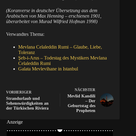
(Koranverse in deutscher Übersetzung aus dem
Arabischen von Max Henning – erschienen 1901,
überarbeitet von Murad Wilfried Hofman 1998)
Verwandtes Thema:
Mevlana Celaleddin Rumi – Glaube, Liebe,
Toleranz
Şeb-i-Arus – Todestag des Mystikers Mevlana
Celaleddin Rumi
Galata Mevlevihane in Istanbul
NÄCHSTER
VORHERIGER
Mevlid Kandili
Strandurlaub und
– Der
Sehenswürdigkeiten an
Geburtstag des
der Türkischen Riviera
Propheten
Anzeige