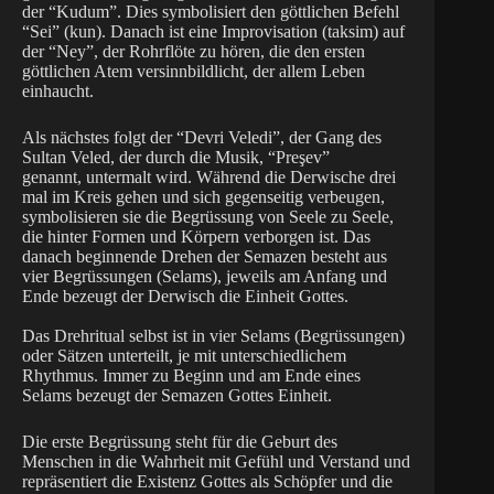
der “Kudum”. Dies symbolisiert den göttlichen Befehl
“Sei” (kun). Danach ist eine Improvisation (taksim) auf
der “Ney”, der Rohrflöte zu hören, die den ersten
göttlichen Atem versinnbildlicht, der allem Leben
einhaucht.
Als nächstes folgt der “Devri Veledi”, der Gang des
Sultan Veled, der durch die Musik, “Preşev”
genannt, untermalt wird. Während die Derwische drei
mal im Kreis gehen und sich gegenseitig verbeugen,
symbolisieren sie die Begrüssung von Seele zu Seele,
die hinter Formen und Körpern verborgen ist. Das
danach beginnende Drehen der Semazen besteht aus
vier Begrüssungen (Selams), jeweils am Anfang und
Ende bezeugt der Derwisch die Einheit Gottes.
Das Drehritual selbst ist in vier Selams (Begrüssungen)
oder Sätzen unterteilt, je mit unterschiedlichem
Rhythmus. Immer zu Beginn und am Ende eines
Selams bezeugt der Semazen Gottes Einheit.
Die erste Begrüssung steht für die Geburt des
Menschen in die Wahrheit mit Gefühl und Verstand und
repräsentiert die Existenz Gottes als Schöpfer und die