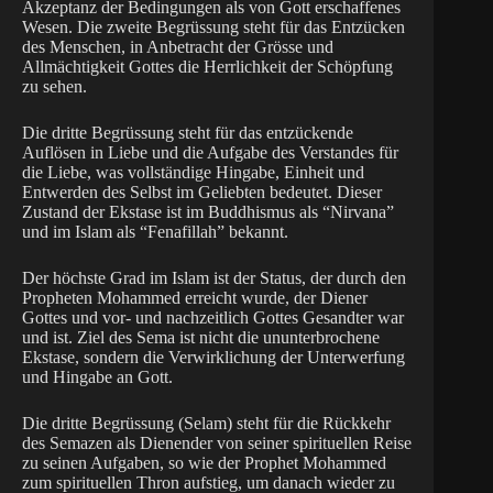
Akzeptanz der Bedingungen als von Gott erschaffenes
Wesen. Die zweite Begrüssung steht für das Entzücken
des Menschen, in Anbetracht der Grösse und
Allmächtigkeit Gottes die Herrlichkeit der Schöpfung
zu sehen.
Die dritte Begrüssung steht für das entzückende
Auflösen in Liebe und die Aufgabe des Verstandes für
die Liebe, was vollständige Hingabe, Einheit und
Entwerden des Selbst im Geliebten bedeutet. Dieser
Zustand der Ekstase ist im Buddhismus als “Nirvana”
und im Islam als “Fenafillah” bekannt.
Der höchste Grad im Islam ist der Status, der durch den
Propheten Mohammed erreicht wurde, der Diener
Gottes und vor- und nachzeitlich Gottes Gesandter war
und ist. Ziel des Sema ist nicht die ununterbrochene
Ekstase, sondern die Verwirklichung der Unterwerfung
und Hingabe an Gott.
Die dritte Begrüssung (Selam) steht für die Rückkehr
des Semazen als Dienender von seiner spirituellen Reise
zu seinen Aufgaben, so wie der Prophet Mohammed
zum spirituellen Thron aufstieg, um danach wieder zu