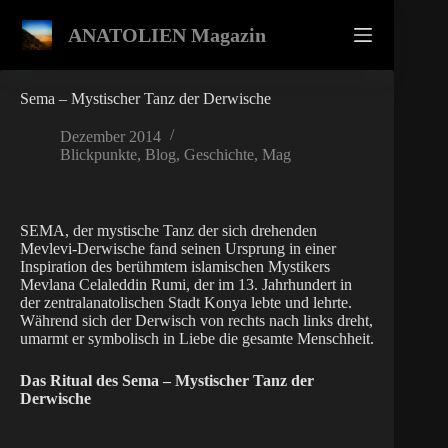
Zum
Inhalt
ANATOLIEN Magazin
springen
Sema – Mystischer Tanz der Derwische
Dezember 2014
Blickpunkte
,
Blog
,
Geschichte
,
Mag
SEMA, der mystische Tanz der sich drehenden
Mevlevi-Derwische fand seinen Ursprung in einer
Inspiration des berühmtem islamischen Mystikers
Mevlana Celaleddin Rumi, der im 13. Jahrhundert in
der zentralanatolischen Stadt Konya lebte und lehrte.
Während sich der Derwisch von rechts nach links dreht,
umarmt er symbolisch in Liebe die gesamte Menschheit.
Das Ritual des Sema – Mystischer Tanz der
Derwische