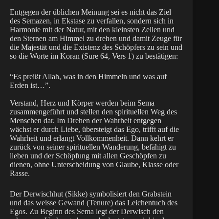
Entgegen der üblichen Meinung sei es nicht das Ziel
des Semazen, in Ekstase zu verfallen, sondern sich in
Harmonie mit der Natur, mit den kleinsten Zellen und
den Sternen am Himmel zu drehen und damit Zeuge für
die Majestät und die Existenz des Schöpfers zu sein und
so die Worte im Koran (Sure 64, Vers 1) zu bestätigen:
“Es preißt Allah, was in den Himmeln und was auf
Erden ist…”.
Verstand, Herz und Körper werden beim Sema
zusammengeführt und stellen den spirituellen Weg des
Menschen dar. Im Drehen der Wahrheit entgegen
wächst er durch Liebe, übersteigt das Ego, trifft auf die
Wahrheit und erlangt Vollkommenheit. Dann kehrt er
zurück von seiner spirituellen Wanderung, befähigt zu
lieben und der Schöpfung mit allen Geschöpfen zu
dienen, ohne Unterscheidung von Glaube, Klasse oder
Rasse.
Der Derwischhut (Sikke) symbolisiert den Grabstein
und das weisse Gewand (Tenure) das Leichentuch des
Egos. Zu Beginn des Sema legt der Derwisch den