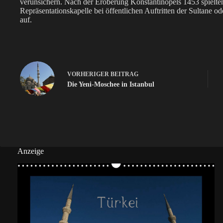
verunsichern. Nach der Eroberung Konstantinopels 1453 spielten 
Repräsentationskapelle bei öffentlichen Auftritten der Sultane
auf.
VORHERIGER
BEITRAG
Die Yeni-Moschee in Istanbul
Anzeige