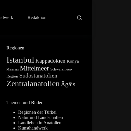
ndwerk
Redaktion
Regionen
Istanbul
Kappadokien
Konya
Mittelmeer
Schwarzmeer-
Marmara
Südostanatolien
Region
Zentralanatolien
Ägäis
Themen und Bilder
Regionen der Türkei
Natur und Landschaften
Landleben in Anatolien
Kunsthandwerk