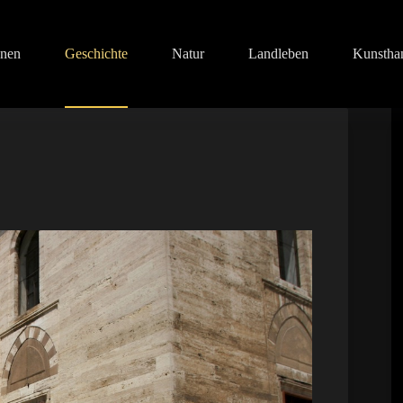
onen
Geschichte
Natur
Landleben
Kunstha