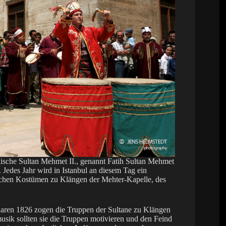
sche Sultan Mehmet II., genannt Fatih Sultan Mehmet
 Jedes Jahr wird in Istanbul an diesem Tag ein
rischen Kostümen zu Klängen der Mehter-Kapelle, des
haren 1826 zogen die Truppen der Sultane zu Klängen
usik sollten sie die Truppen motivieren und den Feind