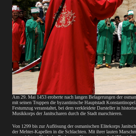
Am 29. Mai 1453 eroberte nach langen Belagerungen der osmani
mit seinen Truppen die byzantinische Hauptstadt Konstantinopel.
Festumzug veranstaltet, bei dem verkleidete Darsteller in histo
Musikkorps der Janitscharen durch die Stadt marschieren.
Von 1299 bis zur Auflösung der osmanischen Elitekorps Janitsc
der Mehter-Kapellen in die Schlachten. Mit ihrer lauten Marschm