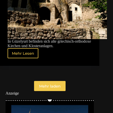
In Güzelyurt befinden sich alte griechisch-orthodoxe
Kirchen und Klosteranlagen.
Mehr Lesen
Güzelyurt
–
Die
steinerne
Einsamkeit
Mehr laden
Anzeige