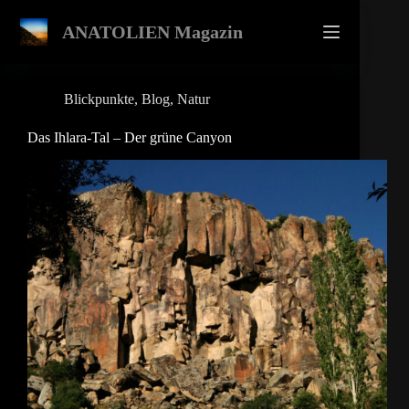
Zum
Inhalt
ANATOLIEN Magazin
springen
Blickpunkte
,
Blog
,
Natur
Das Ihlara-Tal – Der grüne Canyon