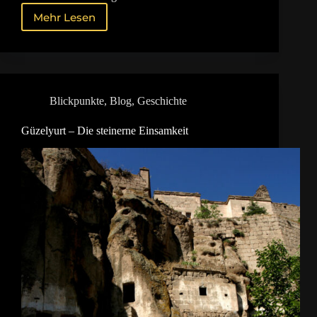
Mehr Lesen
Die
Untergrundstadt
Kaymaklı
Blickpunkte
,
Blog
,
Geschichte
Güzelyurt – Die steinerne Einsamkeit