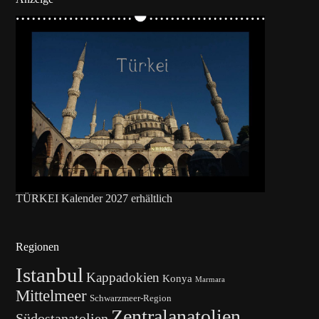
TÜRKEI Kalender 2027 erhältlich
Regionen
Istanbul
Kappadokien
Konya
Marmara
Mittelmeer
Schwarzmeer-Region
Zentralanatolien
Südostanatolien