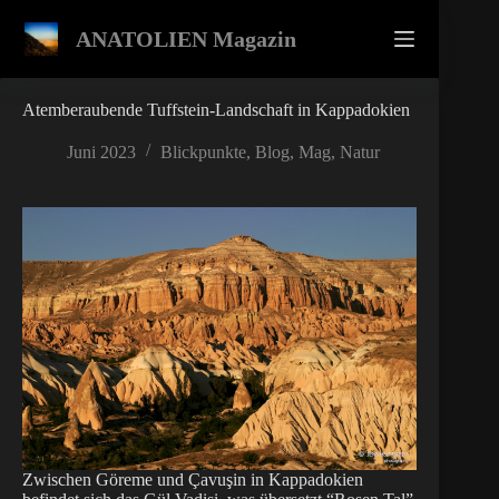
Zum
Inhalt
ANATOLIEN Magazin
springen
Atemberaubende Tuffstein-Landschaft in Kappadokien
Juni 2023
Blickpunkte
,
Blog
,
Mag
,
Natur
Zwischen Göreme und Çavuşin in Kappadokien