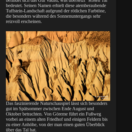
befindet sich das Gül Vadisi, was übersetzt “Rosen Tal”
bedeutet. Seinen Namen erhielt diese atemberaubende
Tuffstein-Landschaft aufgrund der rötlichen Farbtöne,
die besonders während des Sonnenuntergangs sehr
reizvoll erscheinen.
Das faszinierende Naturschauspiel lässt sich besonders
gut im Spätsommer zwischen Ende August und
Oktober betrachten. Von Göreme führt ein Fußweg
vorbei an einem alten Friedhof und einigen Feldern bis
zu einer Anhöhe, von der man einen guten Überblick
über das Tal hat.