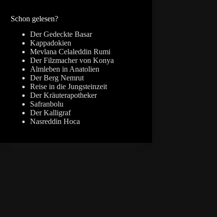
Ergebnisse
Schon gelesen?
Der Gedeckte Basar
Kappadokien
Mevlana Celaleddin Rumi
Der Filzmacher von Konya
Almleben in Anatolien
Der Berg Nemrut
Reise in die Jungsteinzeit
Der Kräuterapotheker
Safranbolu
Der Kalligraf
Nasreddin Hoca