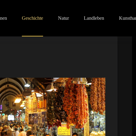
onen
Geschichte
Natur
Landleben
Kunstha