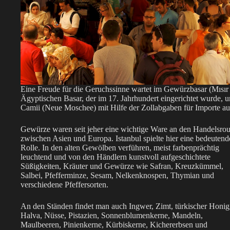
Eine Freude für die Geruchssinne wartet im Gewürzbasar (Mısır 
Ägyptischen Basar, der im 17. Jahrhundert eingerichtet wurde, 
Camii (Neue Moschee) mit Hilfe der Zollabgaben für Importe au
Gewürze waren seit jeher eine wichtige Ware an den Handelsrou
zwischen Asien und Europa. Istanbul spielte hier eine bedeutend
Rolle. In den alten Gewölben verführen, meist farbenprächtig
leuchtend und von den Händlern kunstvoll aufgeschichtete
Süßigkeiten, Kräuter und Gewürze wie Safran, Kreuzkümmel,
Salbei, Pfefferminze, Sesam, Nelkenknospen, Thymian und
verschiedene Pfeffersorten.
An den Ständen findet man auch Ingwer, Zimt, türkischer Honig
Halva, Nüsse, Pistazien, Sonnenblumenkerne, Mandeln,
Maulbeeren, Pinienkerne, Kürbiskerne, Kichererbsen und