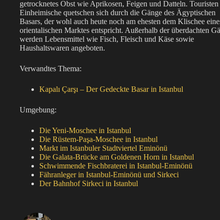
getrocknetes Obst wie Aprikosen, Feigen und Datteln. Touristen
Einheimische quetschen sich durch die Gänge des Ägyptischen
Basars, der wohl auch heute noch am ehesten dem Klischee eine
orientalischen Marktes entspricht. Außerhalb der überdachten G
werden Lebensmittel wie Fisch, Fleisch und Käse sowie
Haushaltswaren angeboten.
Verwandtes Thema:
Kapalı Çarşı – Der Gedeckte Basar in Istanbul
Umgebung:
Die Yeni-Moschee in Istanbul
Die Rüstem-Paşa-Moschee in Istanbul
Markt im Istanbuler Stadtviertel Eminönü
Die Galata-Brücke am Goldenen Horn in Istanbul
Schwimmende Fischbraterei in Istanbul-Eminönü
Fähranleger in Istanbul-Eminönü und Sirkeci
Der Bahnhof Sirkeci in Istanbul