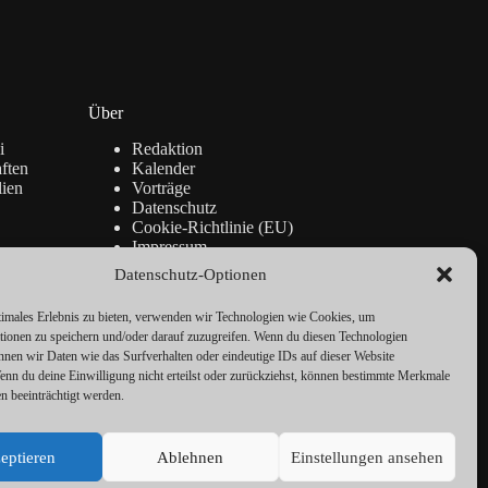
Über
i
Redaktion
ften
Kalender
lien
Vorträge
Datenschutz
Cookie-Richtlinie (EU)
Impressum
Datenschutz-Optionen
timales Erlebnis zu bieten, verwenden wir Technologien wie Cookies, um
tionen zu speichern und/oder darauf zuzugreifen. Wenn du diesen Technologien
nnen wir Daten wie das Surfverhalten oder eindeutige IDs auf dieser Website
Wenn du deine Einwilligung nicht erteilst oder zurückziehst, können bestimmte Merkmale
n beeinträchtigt werden.
eptieren
Ablehnen
Einstellungen ansehen