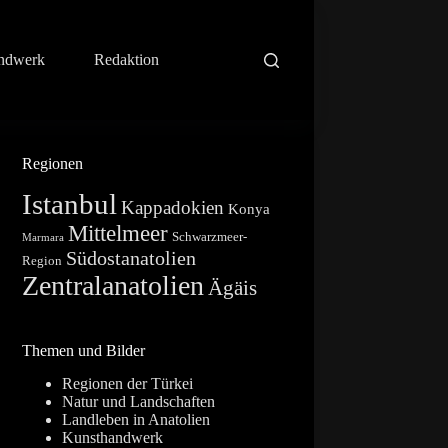
ndwerk
Redaktion
Regionen
Istanbul
Kappadokien
Konya
Mittelmeer
Schwarzmeer-
Marmara
Südostanatolien
Region
Zentralanatolien
Ägäis
Themen und Bilder
Regionen der Türkei
Natur und Landschaften
Landleben in Anatolien
Kunsthandwerk