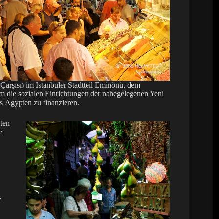
Çarşısı) im Istanbuler Stadtteil Eminönü, dem
um die sozialen Einrichtungen der nahegelegenen Yeni
s Ägypten zu finanzieren.
ten
e
,