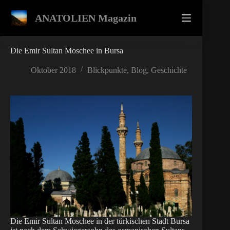
Zum
Inhalt
ANATOLIEN Magazin
springen
Die Emir Sultan Moschee in Bursa
Oktober 2018
Blickpunkte
,
Blog
,
Geschichte
Die Emir Sultan Moschee in der türkischen Stadt Bursa