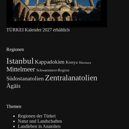
TÜRKEI Kalender 2027 erhältlich
Regionen
Istanbul
Kappadokien
Konya
Marmara
Mittelmeer
Schwarzmeer-Region
Zentralanatolien
Südostanatolien
Ägäis
Themen
Regionen der Türkei
Natur und Landschaften
Landleben in Anatolien