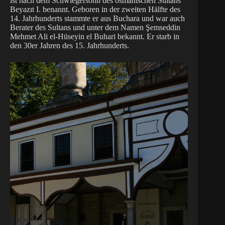
ist nach dem Schwiegersohn des osmanischen Sultans
Beyazıt I. benannt. Geboren in der zweiten Hälfte des
14. Jahrhunderts stammte er aus Buchara und war auch
Berater des Sultans und unter dem Namen Şemseddin
Mehmet Ali el-Hüseyin el Buhari bekannt. Er starb in
den 30er Jahren des 15. Jahrhunderts.