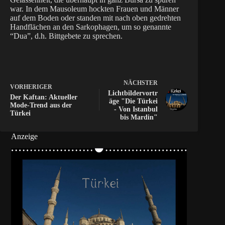
war. In dem Mausoleum hockten Frauen und Männer
auf dem Boden oder standen mit nach oben gedrehten
Handflächen an den Sarkophagen, um so genannte
“Dua”, d.h. Bittgebete zu sprechen.
NÄCHSTER
VORHERIGER
Lichtbildervortr
Der Kaftan: Aktueller
äge "Die Türkei
Mode-Trend aus der
- Von Istanbul
Türkei
bis Mardin"
Anzeige