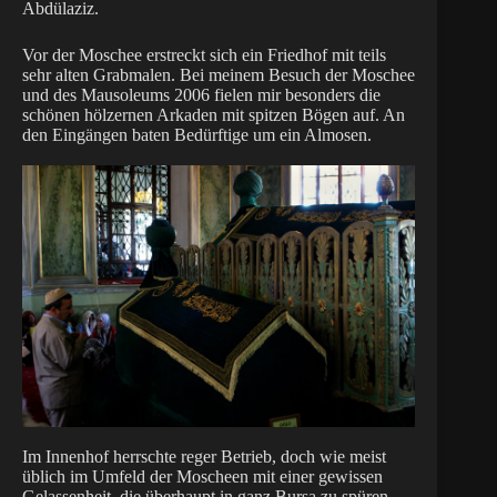
Abdülaziz.
Vor der Moschee erstreckt sich ein Friedhof mit teils
sehr alten Grabmalen. Bei meinem Besuch der Moschee
und des Mausoleums 2006 fielen mir besonders die
schönen hölzernen Arkaden mit spitzen Bögen auf. An
den Eingängen baten Bedürftige um ein Almosen.
Im Innenhof herrschte reger Betrieb, doch wie meist
üblich im Umfeld der Moscheen mit einer gewissen
Gelassenheit, die überhaupt in ganz Bursa zu spüren