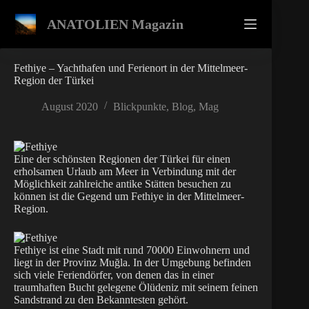
Zum
Inhalt
ANATOLIEN Magazin
springen
Fethiye – Yachthafen und Ferienort in der Mittelmeer-
Region der Türkei
August 2020
Blickpunkte
,
Blog
,
Mag
Eine der schönsten Regionen der Türkei für einen
erholsamen Urlaub am Meer in Verbindung mit der
Möglichkeit zahlreiche antike Stätten besuchen zu
können ist die Gegend um Fethiye in der Mittelmeer-
Region.
Fethiye ist eine Stadt mit rund 70000 Einwohnern und
liegt in der Provinz Muğla. In der Umgebung befinden
sich viele Feriendörfer, von denen das in einer
traumhaften Bucht gelegene Ölüdeniz mit seinem feinen
Sandstrand zu den Bekanntesten gehört.