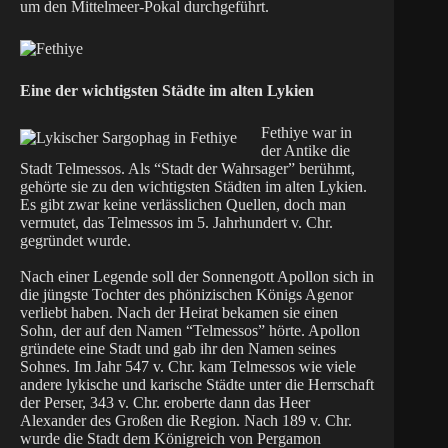
um den Mittelmeer-Pokal durchgeführt.
Eine der wichtigsten Städte im alten Lykien
Fethiye war in
der Antike die
Stadt Telmessos. Als “Stadt der Wahrsager” berühmt,
gehörte sie zu den wichtigsten Städten im alten Lykien.
Es gibt zwar keine verlässlichen Quellen, doch man
vermutet, das Telmessos im 5. Jahrhundert v. Chr.
gegründet wurde.
Nach einer Legende soll der Sonnengott Apollon sich in
die jüngste Tochter des phönizischen Königs Agenor
verliebt haben. Nach der Heirat bekamen sie einen
Sohn, der auf den Namen “Telmessos” hörte. Apollon
gründete eine Stadt und gab ihr den Namen seines
Sohnes. Im Jahr 547 v. Chr. kam Telmessos wie viele
andere lykische und karische Städte unter die Herrschaft
der Perser, 343 v. Chr. eroberte dann das Heer
Alexander des Großen die Region. Nach 189 v. Chr.
wurde die Stadt dem Königreich von Pergamon