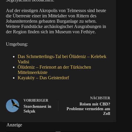
Auf der einstigen Akropolis von Telmessos sind heute
die Überreste einer im Mittelalter von Rittern des
Johanniterordens gebauten Burganlage zu sehen.
Weitere Fundstücke archäologischer Ausgrabungen in
der Region finden sich im Museum von Fethiye.
Umgebung:
Das Schmetterlings-Tal bei Ölüdeniz – Kelebek
Vadisi
Ölüdeniz – Ferienort an der Türkischen
Mittelmeerküste
Kayaköy – Das Geisterdorf
NÄCHSTER
VORHERIGER
Reisen mit CBD?
Storchennest in
Probleme vermeiden am
Selçuk
Zoll
Anzeige