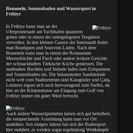
Bummeln, Sonnenbaden und Wassersport in
Fethiye
In Fethiye kann man an der
Uferpromenade am Yachthafen spazieren
gehen oder in einem der nahegelegenen Teegärten
verweilen. In den kleinen Gassen der Innenstadt findet
man Boutiquen und Souvenir-Läden. Nach dem
Bummeln kann man in einem der Restaurants
Meeresfrüchte und Fisch oder andere leckere Gerichte
der schmackhaften Türkische Küche geniessen. Die
stadtnahen Buchten und Strände laden zum Entspannen
und Sonnenbaden ein. Die bekanntesten Sandstrände
nicht weit vom Stadtzentrum sind Karagözler und Çalış.
Letzterer eignet sich auch hervorragend zum Surfen, da
hier an der Küstenstrasse am Eingang zum Golf von
Fethiye immer ein guter Wind herrscht.
Auch andere Wassersportarten lassen sich gut betreiben,
die entsprechende Ausrüstung kann man vor Ort
ausleihen. Seit einigen Jahren hat sich der Rudersport
hier etabliert, es werden sogar regelmässig Wettkämpfe