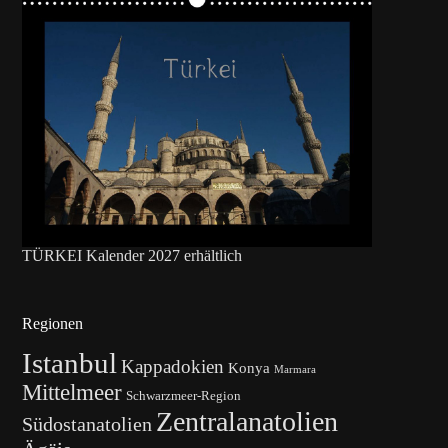
TÜRKEI Kalender 2027 erhältlich
Regionen
Istanbul
Kappadokien
Konya
Marmara
Mittelmeer
Schwarzmeer-Region
Zentralanatolien
Südostanatolien