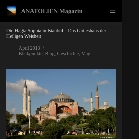
Zum
Inhalt
ANATOLIEN Magazin
springen
Die Hagia Sophia in Istanbul – Das Gotteshaus der
Heiligen Weisheit
April 2013
Blickpunkte
,
Blog
,
Geschichte
,
Mag