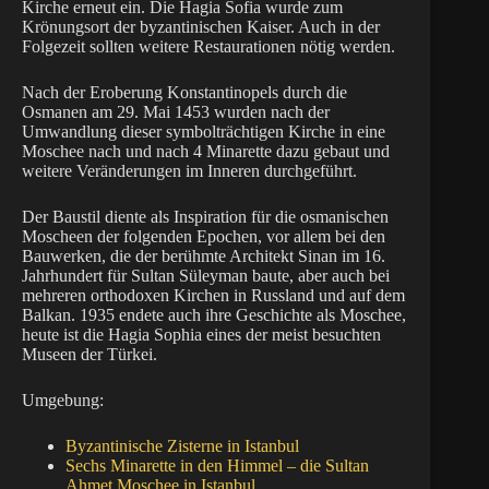
Kirche erneut ein. Die Hagia Sofia wurde zum
Krönungsort der byzantinischen Kaiser. Auch in der
Folgezeit sollten weitere Restaurationen nötig werden.
Nach der Eroberung Konstantinopels durch die
Osmanen am 29. Mai 1453 wurden nach der
Umwandlung dieser symbolträchtigen Kirche in eine
Moschee nach und nach 4 Minarette dazu gebaut und
weitere Veränderungen im Inneren durchgeführt.
Der Baustil diente als Inspiration für die osmanischen
Moscheen der folgenden Epochen, vor allem bei den
Bauwerken, die der berühmte Architekt Sinan im 16.
Jahrhundert für Sultan Süleyman baute, aber auch bei
mehreren orthodoxen Kirchen in Russland und auf dem
Balkan. 1935 endete auch ihre Geschichte als Moschee,
heute ist die Hagia Sophia eines der meist besuchten
Museen der Türkei.
Umgebung:
Byzantinische Zisterne in Istanbul
Sechs Minarette in den Himmel – die Sultan
Ahmet Moschee in Istanbul