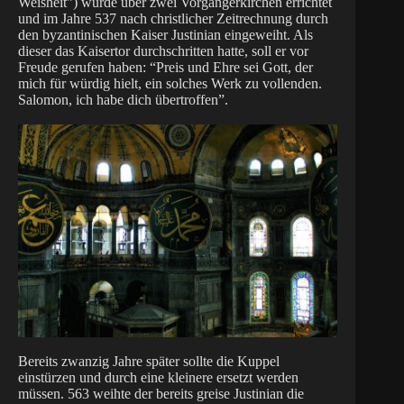
Weisheit”) wurde über zwei Vorgängerkirchen errichtet
und im Jahre 537 nach christlicher Zeitrechnung durch
den byzantinischen Kaiser Justinian eingeweiht. Als
dieser das Kaisertor durchschritten hatte, soll er vor
Freude gerufen haben: “Preis und Ehre sei Gott, der
mich für würdig hielt, ein solches Werk zu vollenden.
Salomon, ich habe dich übertroffen”.
Bereits zwanzig Jahre später sollte die Kuppel
einstürzen und durch eine kleinere ersetzt werden
müssen. 563 weihte der bereits greise Justinian die