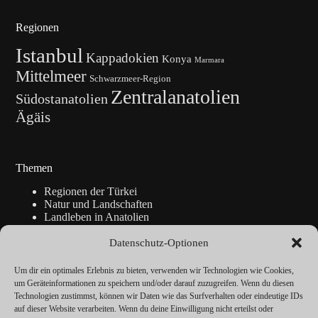
Regionen
Istanbul
Kappadokien
Konya
Marmara
Mittelmeer
Schwarzmeer-Region
Zentralanatolien
Südostanatolien
Ägäis
Themen
Regionen der Türkei
Natur und Landschaften
Landleben in Anatolien
Kunsthandwerk
Geschichte
Datenschutz-Optionen
Istanbul
Blickpunkte
Um dir ein optimales Erlebnis zu bieten, verwenden wir Technologien wie Cookies,
Reise-Info
um Geräteinformationen zu speichern und/oder darauf zuzugreifen. Wenn du diesen
Technologien zustimmst, können wir Daten wie das Surfverhalten oder eindeutige IDs
auf dieser Website verarbeiten. Wenn du deine Einwilligung nicht erteilst oder