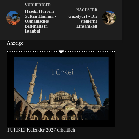
VORHERIGER
NÄCHSTER
Haseki Hürrem
Sultan Hamam -
Güzelyurt - Die
Osmanisches
steinerne
Badehaus in
Einsamkeit
Istanbul
Anzeige
TÜRKEI Kalender 2027 erhältlich