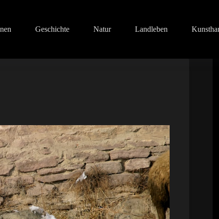
onen
Geschichte
Natur
Landleben
Kunstha