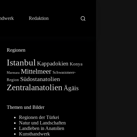
ndwerk
Redaktion
Regionen
Istanbul
Kappadokien
Konya
Mittelmeer
Schwarzmeer-
Marmara
Südostanatolien
Region
Zentralanatolien
Ägäis
Themen und Bilder
Regionen der Türkei
Natur und Landschaften
Landleben in Anatolien
Kunsthandwerk