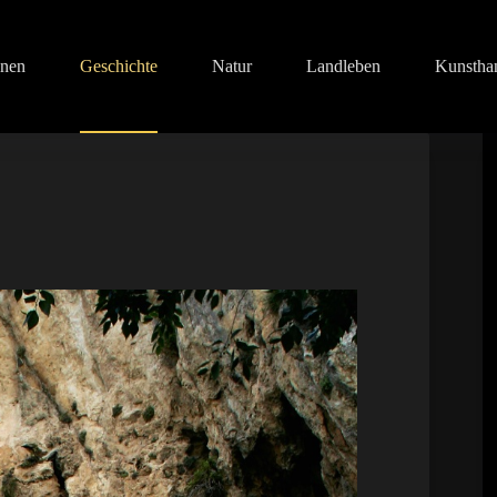
onen
Geschichte
Natur
Landleben
Kunstha