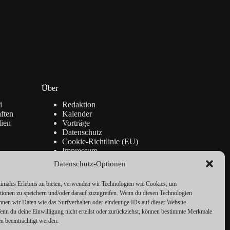
Über
i
Redaktion
ften
Kalender
lien
Vorträge
Datenschutz
Cookie-Richtlinie (EU)
Impressum
Datenschutz-Optionen
timales Erlebnis zu bieten, verwenden wir Technologien wie Cookies, um
tionen zu speichern und/oder darauf zuzugreifen. Wenn du diesen Technologien
nnen wir Daten wie das Surfverhalten oder eindeutige IDs auf dieser Website
Wenn du deine Einwilligung nicht erteilst oder zurückziehst, können bestimmte Merkmale
n beeinträchtigt werden.