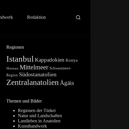
ndwerk
Redaktion
Regionen
Istanbul
Kappadokien
Konya
Mittelmeer
Schwarzmeer-
Marmara
Südostanatolien
Region
Zentralanatolien
Ägäis
Themen und Bilder
Regionen der Türkei
Natur und Landschaften
Landleben in Anatolien
Kunsthandwerk