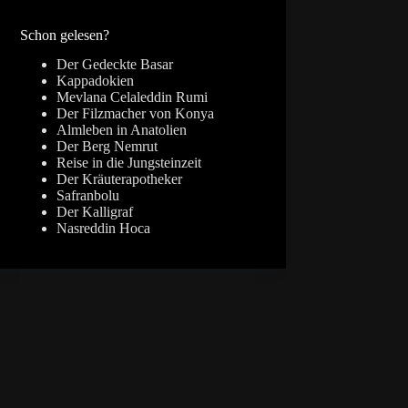
Ergebnisse
Schon gelesen?
Der Gedeckte Basar
Kappadokien
Mevlana Celaleddin Rumi
Der Filzmacher von Konya
Almleben in Anatolien
Der Berg Nemrut
Reise in die Jungsteinzeit
Der Kräuterapotheker
Safranbolu
Der Kalligraf
Nasreddin Hoca