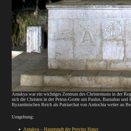
Antakya war ein wichtiges Zentrum des Christentums in der Reg
sich die Christen in der Petrus-Grotte um Paulus, Barnabas und
Byzantinischen Reich als Patriarchat von Antiochia weiter an B
Umgebung:
Antakya – Hauptstadt der Provinz Hatay