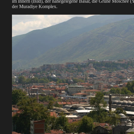
im Innern (Bild), der nahegelegene Basar, die Grüne Moschee (
der Muradiye Komplex.