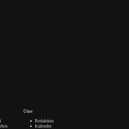
Über
i
Redaktion
ften
Kalender