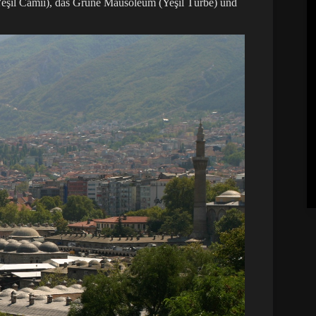
Yeşil Camii), das Grüne Mausoleum (Yeşil Türbe) und