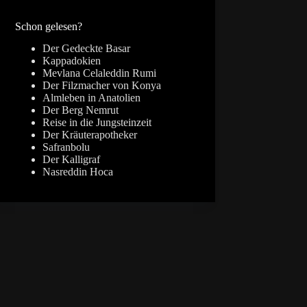
Ergebnisse
Schon gelesen?
Der Gedeckte Basar
Kappadokien
Mevlana Celaleddin Rumi
Der Filzmacher von Konya
Almleben in Anatolien
Der Berg Nemrut
Reise in die Jungsteinzeit
Der Kräuterapotheker
Safranbolu
Der Kalligraf
Nasreddin Hoca