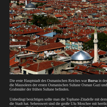
Die erste Hauptstadt des Osmanischen Reiches war
Bursa
in de
die Mausoleen der ersten Osmanischen Sultane Osman Gazi und 
Grabmäler der frühen Sultane befinden.
Unbedingt besichtigen sollte man die Tophane-Zitadelle mit de
die Stadt hat. Sehenswert sind die große Ulu Moschee mit herr