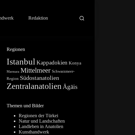
ndwerk
Redaktion
Regionen
Istanbul
Kappadokien
Konya
Mittelmeer
Schwarzmeer-
Marmara
Südostanatolien
Region
Zentralanatolien
Ägäis
Themen und Bilder
Regionen der Türkei
Natur und Landschaften
Landleben in Anatolien
Kunsthandwerk