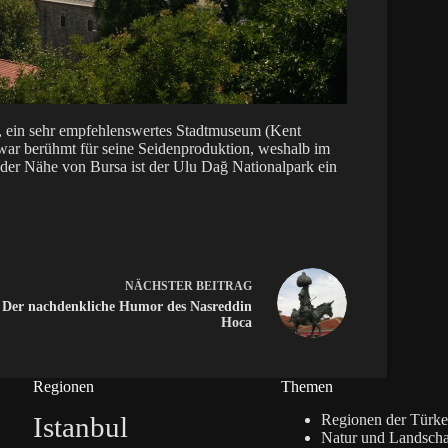
e, ein sehr empfehlenswertes Stadtmuseum (Kent
war berühmt für seine Seidenproduktion, weshalb im
der Nähe von Bursa ist der Ulu Dağ Nationalpark ein
NÄCHSTER
BEITRAG
Der nachdenkliche Humor des Nasreddin
Hoca
Regionen
Themen
Istanbul
Regionen der Türke
Natur und Landscha