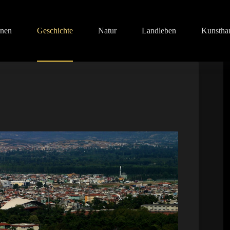
onen
Geschichte
Natur
Landleben
Kunstha