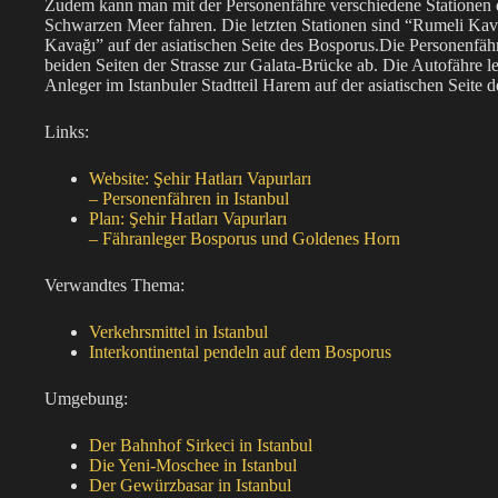
Zudem kann man mit der Personenfähre verschiedene Stationen 
Schwarzen Meer fahren. Die letzten Stationen sind “Rumeli Kav
Kavağı” auf der asiatischen Seite des Bosporus.Die Personenfäh
beiden Seiten der Strasse zur Galata-Brücke ab. Die Autofähre le
Anleger im Istanbuler Stadtteil Harem auf der asiatischen Seite 
Links:
Website: Şehir Hatları Vapurları
– Personenfähren in Istanbul
Plan: Şehir Hatları Vapurları
– Fähranleger Bosporus und Goldenes Horn
Verwandtes Thema:
Verkehrsmittel in Istanbul
Interkontinental pendeln auf dem Bosporus
Umgebung:
Der Bahnhof Sirkeci in Istanbul
Die Yeni-Moschee in Istanbul
Der Gewürzbasar in Istanbul