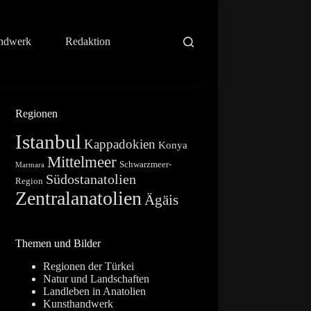
ndwerk
Redaktion
Regionen
Istanbul
Kappadokien
Konya
Mittelmeer
Schwarzmeer-
Marmara
Südostanatolien
Region
Zentralanatolien
Ägäis
Themen und Bilder
Regionen der Türkei
Natur und Landschaften
Landleben in Anatolien
Kunsthandwerk