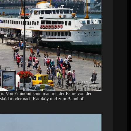
rn. Von Eminönü kann man mit der Fähre von der
h Üsküdar oder nach Kadıköy und zum Bahnhof