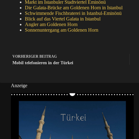
Markt im Istanbuler Stadtviertel Eminönü
Die Galata-Brücke am Goldenen Horn in Istanbul
Schwimmende Fischbraterei in Istanbul-Eminönü
Blick auf das Viertel Galata in Istanbul
Angler am Goldenen Horn
Sonnenuntergang am Goldenen Horn
VORHERIGER
BEITRAG
Mobil telefonieren in der Türkei
Anzeige