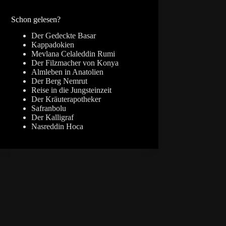
Ergebnisse
Schon gelesen?
Der Gedeckte Basar
Kappadokien
Mevlana Celaleddin Rumi
Der Filzmacher von Konya
Almleben in Anatolien
Der Berg Nemrut
Reise in die Jungsteinzeit
Der Kräuterapotheker
Safranbolu
Der Kalligraf
Nasreddin Hoca