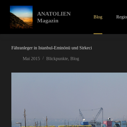
Zum
Inhalt
springen
ANATOLIEN
Blog
Regi
Magazin
Fähranleger in Istanbul-Eminönü und Sirkeci
Mai 2015
Blickpunkte
,
Blog