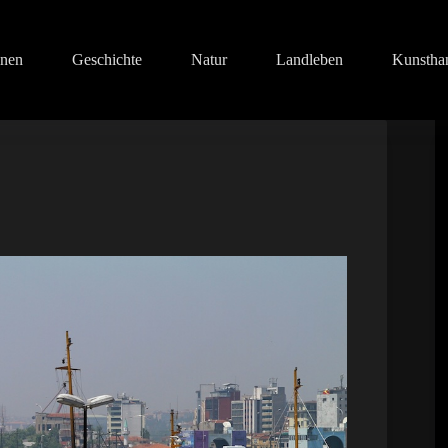
onen
Geschichte
Natur
Landleben
Kunstha