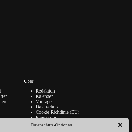
Über
i
Redaktion
ften
Kalender
lien
Vorträge
Datenschutz
Cookie-Richtlinie (EU)
Impressum
Datenschutz-Optionen