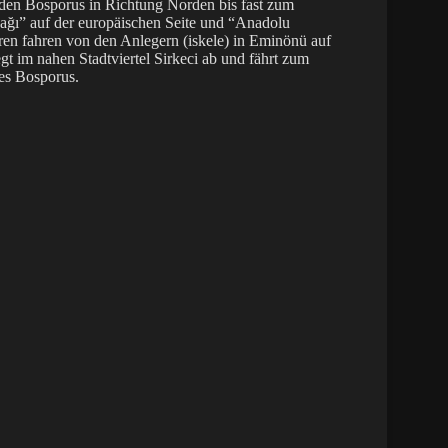
den Bosporus in Richtung Norden bis fast zum
ağı” auf der europäischen Seite und “Anadolu
ren fahren von den Anlegern (iskele) in Eminönü auf
gt im nahen Stadtviertel Sirkeci ab und fährt zum
des Bosporus.