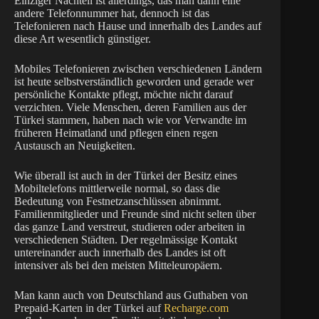
Einziger Nachteil ist allerdings, das man dann eine
andere Telefonnummer hat, dennoch ist das
Telefonieren nach Hause und innerhalb des Landes auf
diese Art wesentlich günstiger.
Mobiles Telefonieren zwischen verschiedenen Ländern
ist heute selbstverständlich geworden und gerade wer
persönliche Kontakte pflegt, möchte nicht darauf
verzichten. Viele Menschen, deren Familien aus der
Türkei stammen, haben nach wie vor Verwandte im
früheren Heimatland und pflegen einen regen
Austausch an Neuigkeiten.
Wie überall ist auch in der Türkei der Besitz eines
Mobiltelefons mittlerweile normal, so dass die
Bedeutung von Festnetzanschlüssen abnimmt.
Familienmitglieder und Freunde sind nicht selten über
das ganze Land verstreut, studieren oder arbeiten in
verschiedenen Städten. Der regelmässige Kontakt
untereinander auch innerhalb des Landes ist oft
intensiver als bei den meisten Mitteleuropäern.
Man kann auch von Deutschland aus Guthaben von
Prepaid-Karten in der Türkei auf
Recharge.com