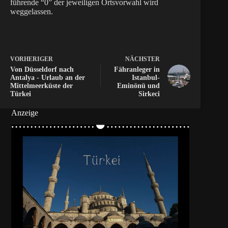
führende “0” der jeweiligen Ortsvorwahl wird
weggelassen.
VORHERIGER
NÄCHSTER
Von Düsseldorf nach
Fähranleger in
Antalya - Urlaub an der
Istanbul-
Mittelmeerküste der
Eminönü und
Türkei
Sirkeci
Anzeige