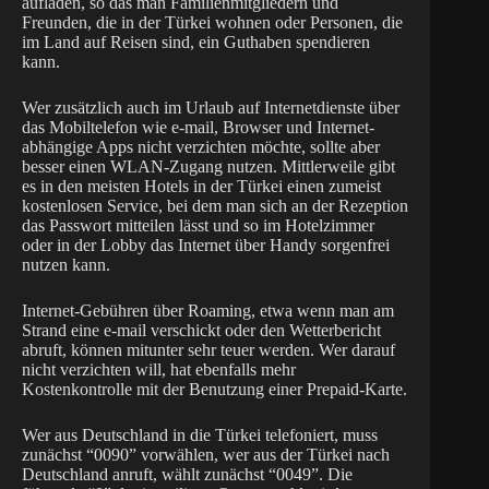
aufladen, so das man Familienmitgliedern und
Freunden, die in der Türkei wohnen oder Personen, die
im Land auf Reisen sind, ein Guthaben spendieren
kann.
Wer zusätzlich auch im Urlaub auf Internetdienste über
das Mobiltelefon wie e-mail, Browser und Internet-
abhängige Apps nicht verzichten möchte, sollte aber
besser einen WLAN-Zugang nutzen. Mittlerweile gibt
es in den meisten Hotels in der Türkei einen zumeist
kostenlosen Service, bei dem man sich an der Rezeption
das Passwort mitteilen lässt und so im Hotelzimmer
oder in der Lobby das Internet über Handy sorgenfrei
nutzen kann.
Internet-Gebühren über Roaming, etwa wenn man am
Strand eine e-mail verschickt oder den Wetterbericht
abruft, können mitunter sehr teuer werden. Wer darauf
nicht verzichten will, hat ebenfalls mehr
Kostenkontrolle mit der Benutzung einer Prepaid-Karte.
Wer aus Deutschland in die Türkei telefoniert, muss
zunächst “0090” vorwählen, wer aus der Türkei nach
Deutschland anruft, wählt zunächst “0049”. Die