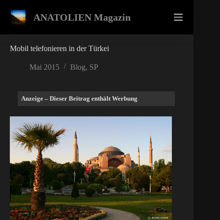
Zum
Inhalt
ANATOLIEN Magazin
springen
Mobil telefonieren in der Türkei
Mai 2015
Blog
,
SP
Anzeige – Dieser Beitrag enthält Werbung