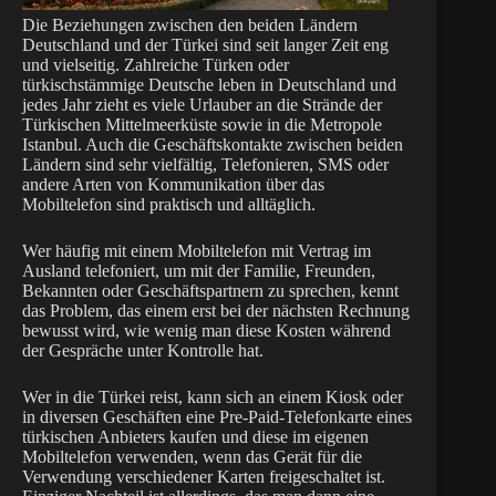
Die Beziehungen zwischen den beiden Ländern
Deutschland und der Türkei sind seit langer Zeit eng
und vielseitig. Zahlreiche Türken oder
türkischstämmige Deutsche leben in Deutschland und
jedes Jahr zieht es viele Urlauber an die Strände der
Türkischen Mittelmeerküste sowie in die Metropole
Istanbul. Auch die Geschäftskontakte zwischen beiden
Ländern sind sehr vielfältig, Telefonieren, SMS oder
andere Arten von Kommunikation über das
Mobiltelefon sind praktisch und alltäglich.
Wer häufig mit einem Mobiltelefon mit Vertrag im
Ausland telefoniert, um mit der Familie, Freunden,
Bekannten oder Geschäftspartnern zu sprechen, kennt
das Problem, das einem erst bei der nächsten Rechnung
bewusst wird, wie wenig man diese Kosten während
der Gespräche unter Kontrolle hat.
Wer in die Türkei reist, kann sich an einem Kiosk oder
in diversen Geschäften eine Pre-Paid-Telefonkarte eines
türkischen Anbieters kaufen und diese im eigenen
Mobiltelefon verwenden, wenn das Gerät für die
Verwendung verschiedener Karten freigeschaltet ist.