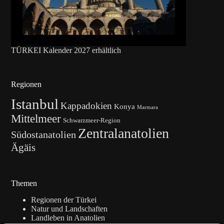
TÜRKEI Kalender 2027 erhältlich
Regionen
Istanbul
Kappadokien
Konya
Marmara
Mittelmeer
Schwarzmeer-Region
Zentralanatolien
Südostanatolien
Ägäis
Themen
Regionen der Türkei
Natur und Landschaften
Landleben in Anatolien