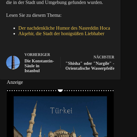
die in der Stadt und Umgebung gefunden wurden.
Lesen Sie zu diesem Thema:
Der nachdenkliche Humor des Nasreddin Hoca
Akşehir, die Stadt der honigsüßen Liebhaber
VORHERIGER
NÄCHSTER
Die Konstantin-
"Shisha" oder "Nargile" -
Säule in
Orientalische Wasserpfeife
Istanbul
Anzeige