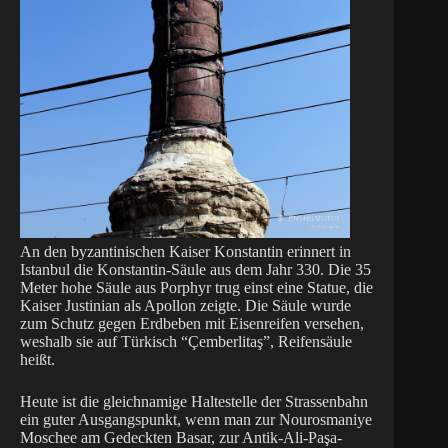
An den byzantinischen Kaiser Konstantin erinnert in
Istanbul die Konstantin-Säule aus dem Jahr 330. Die 35
Meter hohe Säule aus Porphyr trug einst eine Statue, die
Kaiser Justinian als Apollon zeigte. Die Säule wurde
zum Schutz gegen Erdbeben mit Eisenreifen versehen,
weshalb sie auf Türkisch “Çemberlitaş”, Reifensäule
heißt.
Heute ist die gleichnamige Haltestelle der Strassenbahn
ein guter Ausgangspunkt, wenn man zur Nourosmaniye
Moschee am Gedeckten Basar, zur Antik-Ali-Paşa-