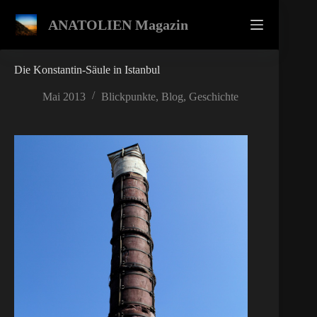
Zum
Inhalt
ANATOLIEN Magazin
springen
Die Konstantin-Säule in Istanbul
Mai 2013
Blickpunkte
,
Blog
,
Geschichte