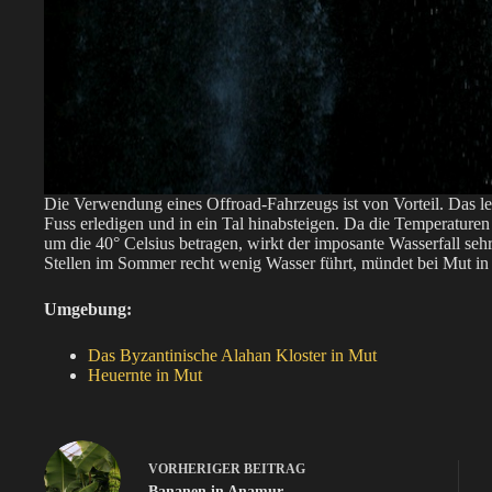
Die Verwendung eines Offroad-Fahrzeugs ist von Vorteil. Das l
Fuss erledigen und in ein Tal hinabsteigen. Da die Temperature
um die 40° Celsius betragen, wirkt der imposante Wasserfall seh
Stellen im Sommer recht wenig Wasser führt, mündet bei Mut in
Umgebung:
Das Byzantinische Alahan Kloster in Mut
Heuernte in Mut
VORHERIGER
BEITRAG
Bananen in Anamur