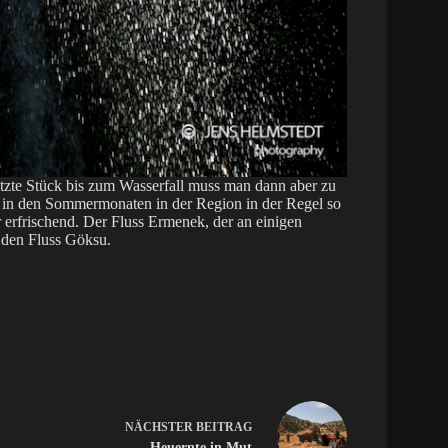
etzte Stück bis zum Wasserfall muss man dann aber zu
n in den Sommermonaten in der Region in der Regel so
r erfrischend. Der Fluss Ermenek, der an einigen
 den Fluss Göksu.
NÄCHSTER
BEITRAG
Heuernte in Mut