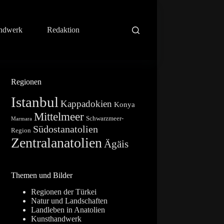
ndwerk
Redaktion
Regionen
Istanbul
Kappadokien
Konya
Mittelmeer
Schwarzmeer-
Marmara
Südostanatolien
Region
Zentralanatolien
Ägäis
Themen und Bilder
Regionen der Türkei
Natur und Landschaften
Landleben in Anatolien
Kunsthandwerk