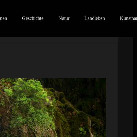
onen
Geschichte
Natur
Landleben
Kunstha