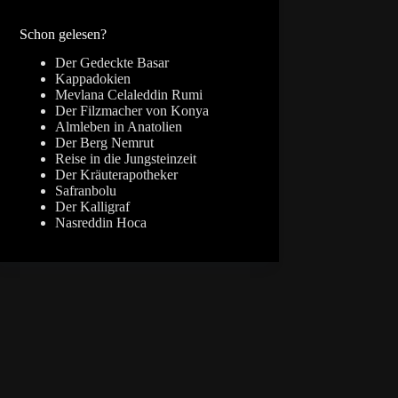
Ergebnisse
Schon gelesen?
Der Gedeckte Basar
Kappadokien
Mevlana Celaleddin Rumi
Der Filzmacher von Konya
Almleben in Anatolien
Der Berg Nemrut
Reise in die Jungsteinzeit
Der Kräuterapotheker
Safranbolu
Der Kalligraf
Nasreddin Hoca