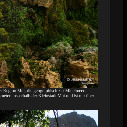
er Region Mut, die geographisch zur Mittelmeer-
ometer ausserhalb der Kleinstadt Mut und ist nur über