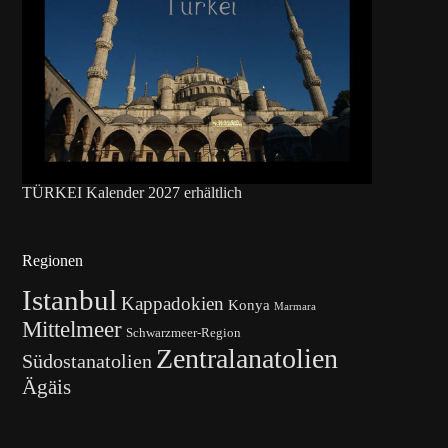
TÜRKEI Kalender 2027 erhältlich
Regionen
Istanbul
Kappadokien
Konya
Marmara
Mittelmeer
Schwarzmeer-Region
Zentralanatolien
Südostanatolien
Ägäis