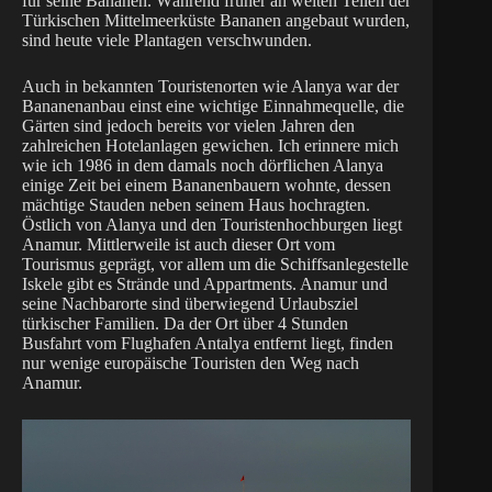
für seine Bananen. Während früher an weiten Teilen der
Türkischen Mittelmeerküste Bananen angebaut wurden,
sind heute viele Plantagen verschwunden.
Auch in bekannten Touristenorten wie Alanya war der
Bananenanbau einst eine wichtige Einnahmequelle, die
Gärten sind jedoch bereits vor vielen Jahren den
zahlreichen Hotelanlagen gewichen. Ich erinnere mich
wie ich 1986 in dem damals noch dörflichen Alanya
einige Zeit bei einem Bananenbauern wohnte, dessen
mächtige Stauden neben seinem Haus hochragten.
Östlich von Alanya und den Touristenhochburgen liegt
Anamur. Mittlerweile ist auch dieser Ort vom
Tourismus geprägt, vor allem um die Schiffsanlegestelle
Iskele gibt es Strände und Appartments. Anamur und
seine Nachbarorte sind überwiegend Urlaubsziel
türkischer Familien. Da der Ort über 4 Stunden
Busfahrt vom Flughafen Antalya entfernt liegt, finden
nur wenige europäische Touristen den Weg nach
Anamur.