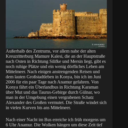
Außerhalb des Zentrums, vor allem nahe der alten
Kreuzritterburg Mamure Kalesi, die an der Hauptstraße
nach Osten in Richtung Silifke und Mersin liegt, gibt es
noch ruhige Plätze und ein wenig dörfliches Leben am
Mittelmeer. Nach einigen anstrengenden Reisen und
dem lauten Großstadtleben in Konya, bin ich im Juni
2006 für ein paar Tage nach Anamur gefahren. Von
Konya fährt ein Überlandbus in Richtung Karaman
über Mut und das Taurus-Gebirge durch Gülnar, wo
man in der Umgebung einen vergrabenen Schatz
Alexander des Großen vermutet. Die Straße windet sich
in vielen Kurven bis ans Mittelmeer.
Nach einer Nacht im Bus erreiche ich früh morgens um
6 Uhr Anamur. Die Wolken hängen um diese Zeit tief