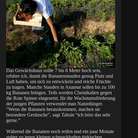
Das Gewächshaus sollte 7 bis 8 Meter hoch sein,
erfahre ich, damit die Bananenstauden genug Platz und
Luft haben, um sich zu entwickeln und reiche Früchte
zu tragen. Manche Stauden in Anamur sollen bis zu 100
kg Bananen bringen. Teils werden Chemikalien gegen
die Rote Spinne eingesetzt, für die Wachstumsförderung
der jungen Pflanzen verwendet man Naturdünger.
“Wenn die Bananen herauskommen, machen sie
besondere Geräusche”, sagt Tahsin “ich höre das sehr
gerne.”
Während die Bananen noch reifen und ein paar Monate
später zu jenen kleinen schmackhaften türkischen