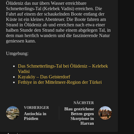
Ölüdeniz das nur übers Wasser erreichbare
Schmetterlings-Tal (Kelebek Vadisi) erreichen. Die
Fahrt auf einem der schaukelnden Boote entlang der
Küste ist ein kleines Abenteuer. Die Boote fahren am
Strand in Ölüdeniz ab und erreichen nach etwa einer
halben Stunde den Strand nahe einem abgelegen Tal, in
dem man herrlich wandern und die faszinierende Natur
geniessen kann.
Umgebung:
Das Schmetterlings-Tal bei Ölüdeniz – Kelebek
Vadisi
Kayaköy – Das Geisterdorf
Fethiye in der Mittelmeer-Region der Türkei
NÄCHSTER
VORHERIGER
Blau gestrichene
Antiochia in
Betten gegen
Pisidien
Skorpione in
Harran