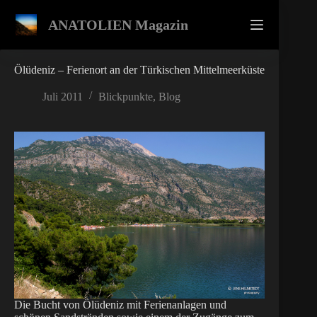
Zum
Inhalt
ANATOLIEN Magazin
springen
Ölüdeniz – Ferienort an der Türkischen Mittelmeerküste
Juli 2011
Blickpunkte
,
Blog
Die Bucht von Ölüdeniz mit Ferienanlagen und