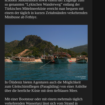
schönen Sandstränden sowie einem der Zugänge zum
so genannten “Lykischen Wanderweg” entlang der
Türkischen Mittelmeerküste erreicht man bequem mit
einem der täglich in kurzen Zeitabständen verkehrenden
Minibusse ab Fethiye.
In Ölüdeniz bieten Agenturen auch die Möglichkeit
zum Gleitschirmfliegen (Paragliding) von einer Anhöhe
über die herrliche Küste mit dem tiefblauen Meer.
Mit einer Bootstour oder mit einem mehrmals täglich
verkehrenden Wassertaxi lässt sich vom Strand in