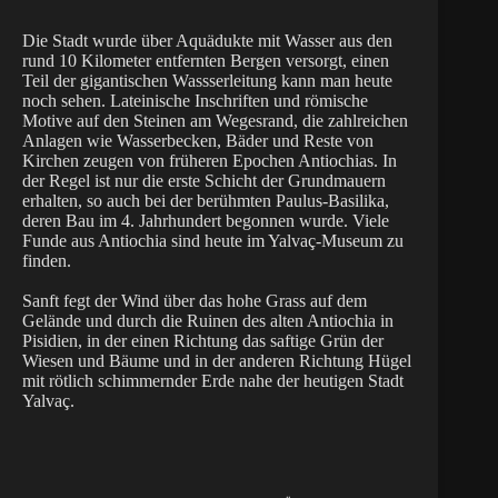
Die Stadt wurde über Aquädukte mit Wasser aus den
rund 10 Kilometer entfernten Bergen versorgt, einen
Teil der gigantischen Wassserleitung kann man heute
noch sehen. Lateinische Inschriften und römische
Motive auf den Steinen am Wegesrand, die zahlreichen
Anlagen wie Wasserbecken, Bäder und Reste von
Kirchen zeugen von früheren Epochen Antiochias. In
der Regel ist nur die erste Schicht der Grundmauern
erhalten, so auch bei der berühmten Paulus-Basilika,
deren Bau im 4. Jahrhundert begonnen wurde. Viele
Funde aus Antiochia sind heute im Yalvaç-Museum zu
finden.
Sanft fegt der Wind über das hohe Grass auf dem
Gelände und durch die Ruinen des alten Antiochia in
Pisidien, in der einen Richtung das saftige Grün der
Wiesen und Bäume und in der anderen Richtung Hügel
mit rötlich schimmernder Erde nahe der heutigen Stadt
Yalvaç.