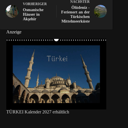
NÄCHSTER
VORHERIGER
Ölüdeniz -
Osmanische
Ferienort an der
Häuser in
Türkischen
Akşehir
Mittelmeerküste
Anzeige
TÜRKEI Kalender 2027 erhältlich