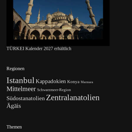
TÜRKEI Kalender 2027 erhältlich
Regionen
Istanbul
Kappadokien
Konya
Marmara
Mittelmeer
Schwarzmeer-Region
Zentralanatolien
Südostanatolien
Ägäis
Themen