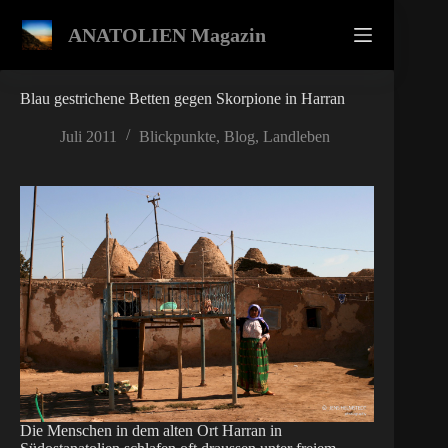
Zum
Inhalt
ANATOLIEN Magazin
springen
Blau gestrichene Betten gegen Skorpione in Harran
Juli 2011
Blickpunkte
,
Blog
,
Landleben
Die Menschen in dem alten Ort Harran in