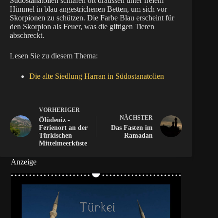
Südostanatolien schlafen oft draussen unter freiem
Himmel in blau angestrichenen Betten, um sich vor
Skorpionen zu schützen. Die Farbe Blau erscheint für
den Skorpion als Feuer, was die giftigen Tieren
abschreckt.
Lesen Sie zu diesem Thema:
Die alte Siedlung Harran in Südostanatolien
VORHERIGER
NÄCHSTER
Ölüdeniz -
Ferienort an der
Das Fasten im
Türkischen
Ramadan
Mittelmeerküste
Anzeige