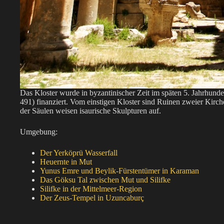
Das Kloster wurde in byzantinischer Zeit im späten 5. Jahrhunde
491) finanziert. Vom einstigen Kloster sind Ruinen zweier Kir
der Säulen weisen isaurische Skulpturen auf.
Umgebung:
Der Yerköprü Wasserfall
Heuernte in Mut
Yunus Emre und Beylik-Fürstentümer in Karaman
Das Göksu Tal zwischen Mut und Silifke
Silifke in der Mittelmeer-Region
Der Zeus-Tempel in Uzuncaburç