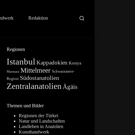
ndwerk
Redaktion
Regionen
Istanbul
Kappadokien
Konya
Mittelmeer
Schwarzmeer-
Marmara
Südostanatolien
Region
Zentralanatolien
Ägäis
Themen und Bilder
Regionen der Türkei
Natur und Landschaften
Landleben in Anatolien
Kunsthandwerk