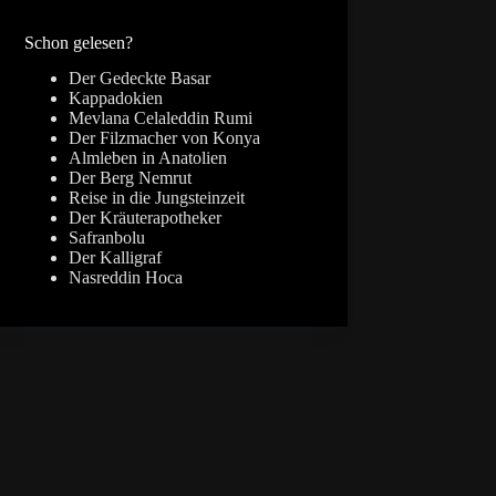
Ergebnisse
Schon gelesen?
Der Gedeckte Basar
Kappadokien
Mevlana Celaleddin Rumi
Der Filzmacher von Konya
Almleben in Anatolien
Der Berg Nemrut
Reise in die Jungsteinzeit
Der Kräuterapotheker
Safranbolu
Der Kalligraf
Nasreddin Hoca