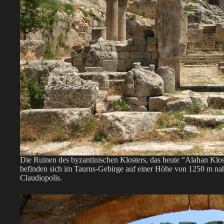
Die Ruinen des byzantinischen Klosters, das heute “Alahan Klos
befinden sich im Taurus-Gebirge auf einer Höhe von 1250 m na
Claudiopolis.