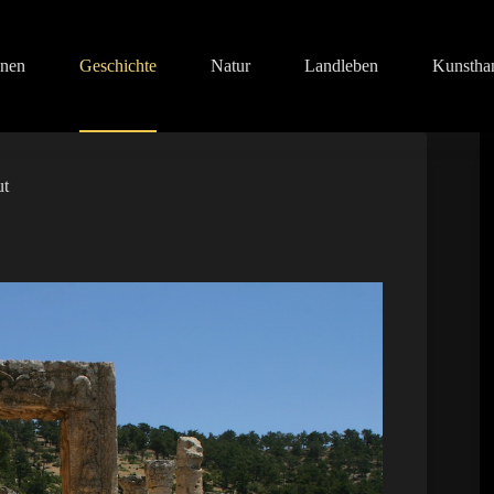
onen
Geschichte
Natur
Landleben
Kunstha
ut