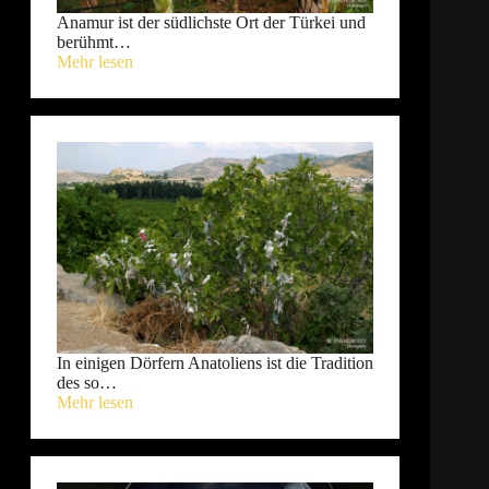
Anamur ist der südlichste Ort der Türkei und
berühmt…
Mehr lesen
In einigen Dörfern Anatoliens ist die Tradition
des so…
Mehr lesen