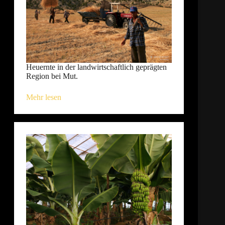
Heuernte in der landwirtschaftlich geprägten
Region bei Mut.
Mehr lesen