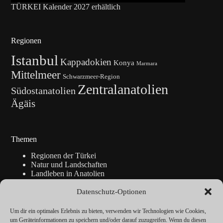
TÜRKEI Kalender 2027 erhältlich
Regionen
Istanbul
Kappadokien
Konya
Marmara
Mittelmeer
Schwarzmeer-Region
Zentralanatolien
Südostanatolien
Ägäis
Themen
Regionen der Türkei
Natur und Landschaften
Landleben in Anatolien
Kunsthandwerk
Geschichte
Datenschutz-Optionen
Istanbul
Blickpunkte
Um dir ein optimales Erlebnis zu bieten, verwenden wir Technologien wie Cookies,
Reise-Info
um Geräteinformationen zu speichern und/oder darauf zuzugreifen. Wenn du diesen