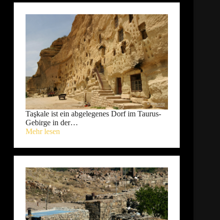
Taşkale ist ein abgelegenes Dorf im Taurus-
Gebirge in der…
Mehr lesen