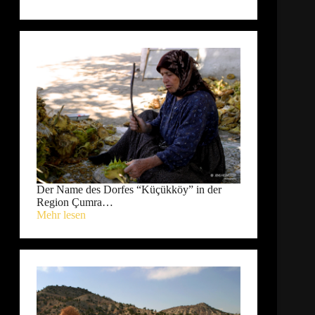
Der Name des Dorfes “Küçükköy” in der
Region Çumra…
Mehr lesen