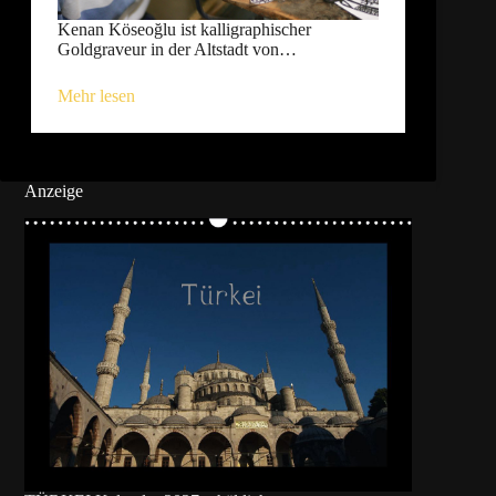
Kenan Köseoğlu ist kalligraphischer
Goldgraveur in der Altstadt von…
Mehr lesen
Anzeige