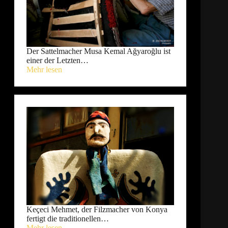
Der Sattelmacher Musa Kemal Ağyaroğlu ist
einer der Letzten…
Mehr lesen
Keçeci Mehmet, der Filzmacher von Konya
fertigt die traditionellen…
Mehr lesen