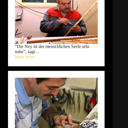
“Die Ney ist der menschlichen Seele sehr
nahe”, sagt…
Mehr lesen