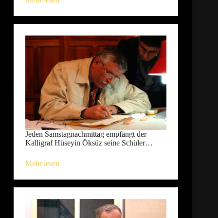
Jeden Samstagnachmittag empfängt der
Kalligraf Hüseyin Öksüz seine Schüler…
Mehr lesen