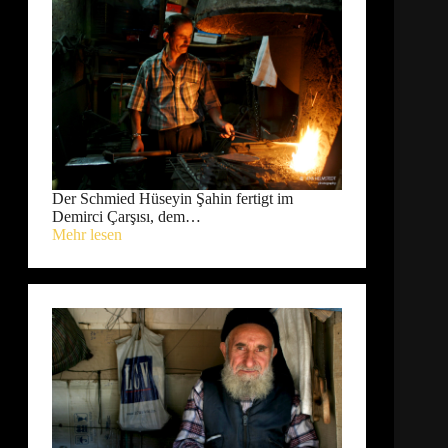
Der Schmied Hüseyin Şahin fertigt im
Demirci Çarşısı, dem…
Mehr lesen