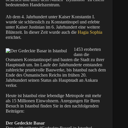
bedeutenden Handelszentrum.
Ab dem 4. Jahrhundert unter Kaiser Konstantin I.
wurde sie schliesslich zu Konstantinopel und erlebte
unter Kaiser Justinian im 6. Jahrhundert eine weitere
Blütezeit. In dieser Zeit wurde auch die
Hagia Sophia
errichtet.
1453 eroberten
dann die
Osmanen Konstantinopel und bauten die Stadt zu ihrer
Hauptstadt um. Im Laufe der Jahrhunderte entstanden
zahlreiche prunkvolle Bauwerke, bis Istanbul nach dem
Ende des Osmanischen Reichs im frühen 20.
Jahrhundert seinen Status als Hauptstadt an Ankara
verlor.
Heute ist Istanbul eine lebendige Metropole mit mehr
als 15 Millionen Einwohnern. Anregungen für Ihren
Besuch in Istanbul finden Sie in den nachfolgenden
Beiträgen:
Der Gedeckte Basar