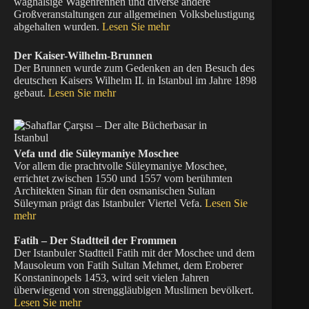
waghalsige Wagenrennen und diverse andere
Großveranstaltungen zur allgemeinen Volksbelustigung
abgehalten wurden.
Lesen Sie mehr
Der Kaiser-Wilhelm-Brunnen
Der Brunnen wurde zum Gedenken an den Besuch des
deutschen Kaisers Wilhelm II. in Istanbul im Jahre 1898
gebaut.
Lesen Sie mehr
Vefa und die Süleymaniye Moschee
Vor allem die prachtvolle Süleymaniye Moschee,
errichtet zwischen 1550 und 1557 vom berühmten
Architekten Sinan für den osmanischen Sultan
Süleyman prägt das Istanbuler Viertel Vefa.
Lesen Sie
mehr
Fatih – Der Stadtteil der Frommen
Der Istanbuler Stadtteil Fatih mit der Moschee und dem
Mausoleum von Fatih Sultan Mehmet, dem Eroberer
Konstaninopels 1453, wird seit vielen Jahren
überwiegend von strenggläubigen Muslimen bevölkert.
Lesen Sie mehr