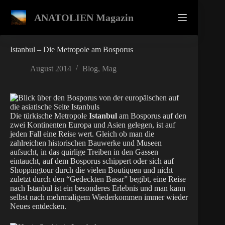
Zum
Inhalt
ANATOLIEN Magazin
springen
Istanbul – Die Metropole am Bosporus
August 2014
Blog
,
Mag
Die türkische Metropole
Istanbul
am Bosporus auf den
zwei Kontinenten Europa und Asien gelegen, ist auf
jeden Fall eine Reise wert. Gleich ob man die
zahlreichen historischen Bauwerke und Museen
aufsucht, in das quirlige Treiben in den Gassen
eintaucht, auf dem Bosporus schippert oder sich auf
Shoppingtour durch die vielen Boutiquen und nicht
zuletzt durch den “Gedeckten Basar” begibt, eine Reise
nach Istanbul ist ein besonderes Erlebnis und man kann
selbst nach mehrmaligem Wiederkommen immer wieder
Neues entdecken.