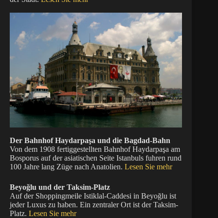
Der Bahnhof Haydarpaşa und die Bagdad-Bahn
Von dem 1908 fertiggestellten Bahnhof Haydarpaşa am
Bosporus auf der asiatischen Seite Istanbuls fuhren rund
100 Jahre lang Züge nach Anatolien.
Lesen Sie mehr
Beyoğlu und der Taksim-Platz
Auf der Shoppingmeile Istiklal-Caddesi in Beyoğlu ist
jeder Luxus zu haben. Ein zentraler Ort ist der Taksim-
Platz.
Lesen Sie mehr