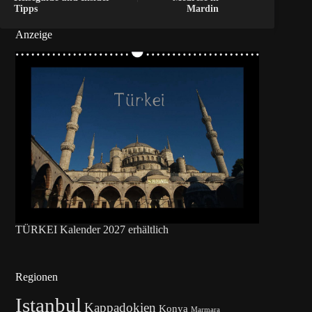
Tipps
Mardin
Anzeige
TÜRKEI Kalender 2027 erhältlich
Regionen
Istanbul
Kappadokien
Konya
Marmara