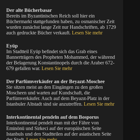
Der alte Bücherbasar
Bereits im Byzantinischen Reich soll hier ein
Büchermarkt stattgefunden haben, zu osmanischer Zeit
wurden zunächst lange Zeit nur Handschriften, ab 1729
auch gedruckte Bücher verkauft.
Lesen Sie mehr
Eyüp
Im Stadtteil Eyüp befindet sich das Grab eines
Bannerträgers des Propheten Mohammed, der während
der Belagerung Konstantinopels durch die Araber 672-
679 gefallen war.
Lesen Sie mehr
Der Parfümverkäufer an der Beyazıt-Moschee
Sie sitzen meist an den Eingängen zu den großen
Moscheen und warten auf Kundschaft, die
Parfümverkäufer. Auch auf dem Beyazıt-Platz in der
Istanbuler Altstadt sind sie anzutreffen.
Lesen Sie mehr
Interkontinental pendeln auf dem Bosporus
Interkontinental pendelt man mit der Fähre von
Eminönü und Sirkeci auf der europäischen Seite
Istanbuls und den Stadtteilen auf der asiatischen Seite
der Stadt.
Lesen Sie mehr