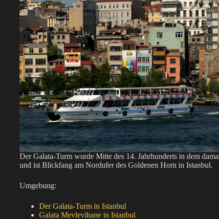
Der Galata-Turm wurde Mitte des 14. Jahrhunderts in dem damal
und ist Blickfang am Nordufer des Goldenen Horn in Istanbul.
Umgebung:
Der Galata-Turm in Istanbul
Galata Mevlevihane in Istanbul