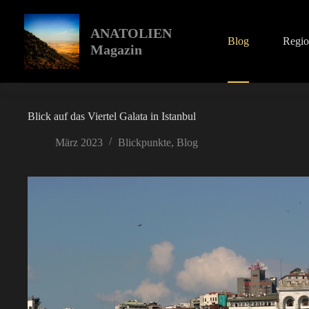
Zum
Inhalt
springen
ANATOLIEN
Blog
Regi
Magazin
Blick auf das Viertel Galata in Istanbul
März 2023
Blickpunkte
,
Blog