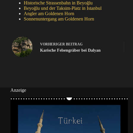
Historische Strassenbahn in Beyoğlu
Beyoğlu und der Taksim-Platz in Istanbul
Angler am Goldenen Horn
Sonnenuntergang am Goldenen Horn
VORHERIGER
BEITRAG
Karische Felsengräber bei Dalyan
Anzeige