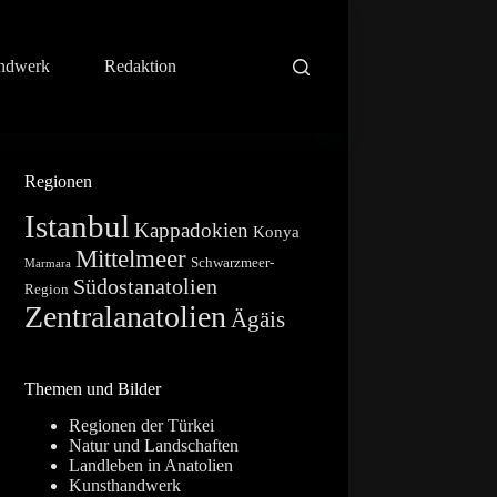
ndwerk
Redaktion
Regionen
Istanbul
Kappadokien
Konya
Mittelmeer
Schwarzmeer-
Marmara
Südostanatolien
Region
Zentralanatolien
Ägäis
Themen und Bilder
Regionen der Türkei
Natur und Landschaften
Landleben in Anatolien
Kunsthandwerk