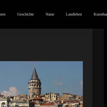
onen
Geschichte
Natur
Landleben
Kunstha