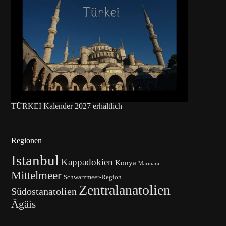
TÜRKEI Kalender 2027 erhältlich
Regionen
Istanbul
Kappadokien
Konya
Marmara
Mittelmeer
Schwarzmeer-Region
Zentralanatolien
Südostanatolien
Ägäis