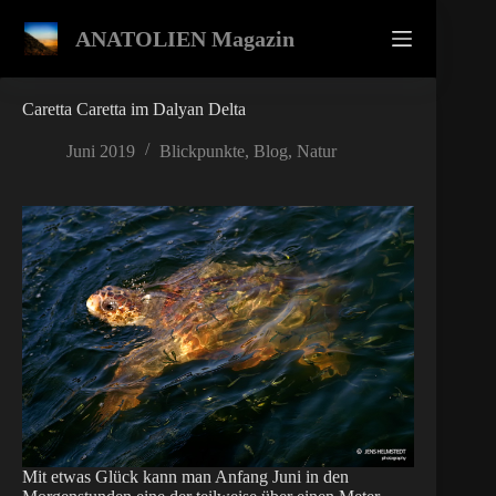
Zum
Inhalt
ANATOLIEN Magazin
springen
Caretta Caretta im Dalyan Delta
Juni 2019
Blickpunkte
,
Blog
,
Natur
Mit etwas Glück kann man Anfang Juni in den