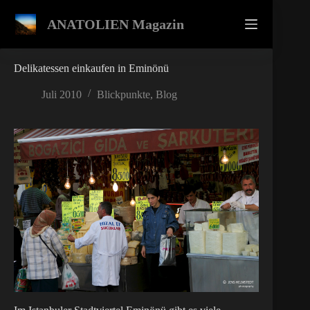
Zum
Inhalt
ANATOLIEN Magazin
springen
Delikatessen einkaufen in Eminönü
Juli 2010
Blickpunkte
,
Blog