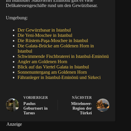
Im Istanbuler Stadtviertel Eminönü gibt es viele
Delikatessengeschäfte rund um den Gewürzbasar.
Umgebung:
Der Gewürzbasar in Istanbul
Die Yeni-Moschee in Istanbul
Die Rüstem-Paşa-Moschee in Istanbul
Die Galata-Brücke am Goldenen Horn in
Istanbul
Schwimmende Fischbraterei in Istanbul-Eminönü
Angler am Goldenen Horn
Blick auf das Viertel Galata in Istanbul
Sonnenuntergang am Goldenen Horn
Fähranleger in Istanbul-Eminönü und Sirkeci
VORHERIGER
NÄCHSTER
Paulus
Mittelmeer-
Geburtsort in
Region der
Tarsus
Türkei
Anzeige