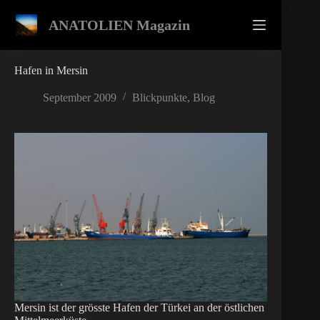
Zum
Inhalt
ANATOLIEN Magazin
springen
Hafen in Mersin
September 2009
Blickpunkte
,
Blog
Mersin ist der grösste Hafen der Türkei an der östlichen