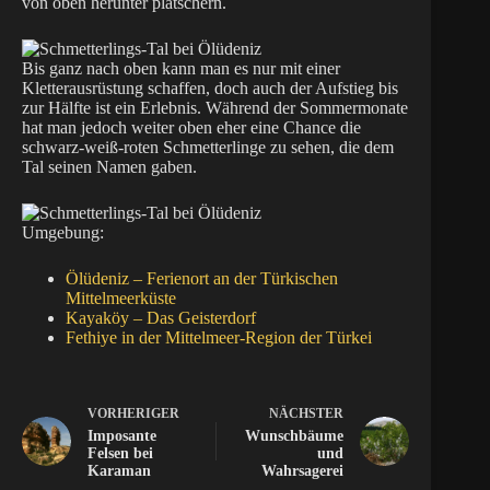
von oben herunter plätschern.
Bis ganz nach oben kann man es nur mit einer
Kletterausrüstung schaffen, doch auch der Aufstieg bis
zur Hälfte ist ein Erlebnis. Während der Sommermonate
hat man jedoch weiter oben eher eine Chance die
schwarz-weiß-roten Schmetterlinge zu sehen, die dem
Tal seinen Namen gaben.
Umgebung:
Ölüdeniz – Ferienort an der Türkischen
Mittelmeerküste
Kayaköy – Das Geisterdorf
Fethiye in der Mittelmeer-Region der Türkei
VORHERIGER
NÄCHSTER
Imposante
Wunschbäume
Felsen bei
und
Karaman
Wahrsagerei