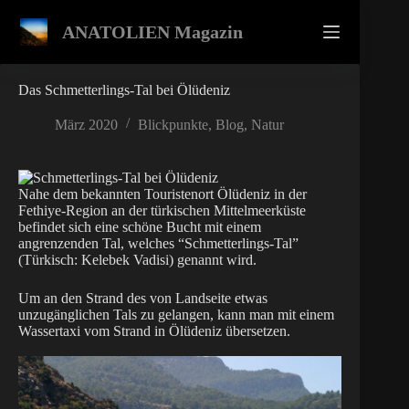
Zum
Inhalt
ANATOLIEN Magazin
springen
Das Schmetterlings-Tal bei Ölüdeniz
März 2020
Blickpunkte
,
Blog
,
Natur
Nahe dem bekannten Touristenort Ölüdeniz in der
Fethiye-Region an der türkischen Mittelmeerküste
befindet sich eine schöne Bucht mit einem
angrenzenden Tal, welches “Schmetterlings-Tal”
(Türkisch: Kelebek Vadisi) genannt wird.
Um an den Strand des von Landseite etwas
unzugänglichen Tals zu gelangen, kann man mit einem
Wassertaxi vom Strand in Ölüdeniz übersetzen.