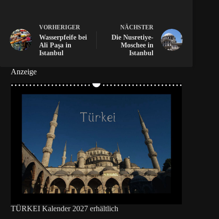
VORHERIGER
NÄCHSTER
Wasserpfeife bei
Die Nusretiye-
Ali Paşa in
Moschee in
Istanbul
Istanbul
Anzeige
TÜRKEI Kalender 2027 erhältlich