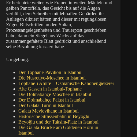
Er berichtete weiter, wie Frauen in weiten Mänteln und
gelben Pantoffeln, das Gesicht bis auf die Augen
verhüllt, dem Schreiber mit lebhaften Gebärden ihr
Anliegen diktiert hätten und dieser mit regungslosen
Zügen Bittschriften an den Sultan,
Prozessangelegenheiten und Trauerpost geschrieben
habe, dann ein Siegel aus Wachs auf das
zusammengefaltete Blatt gedrückt und anschließend
seine Bezahlung kassiert habe.
Umgebung:
Der Tophane-Pavilion in Istanbul
Die Nusretiye-Moschee in Istanbul
Tophane-i Amire – Osmanische Kanonengießerei
Alte Gassen in Istanbul-Tophane
Die Dolmabahçe Moschee in Istanbul
Der Dolmabahçe Palast in Istanbul
Der Galata-Turm in Istanbul
Galata Mevlevihane in Istanbul
Historische Strassenbahn in Beyoğlu
Beyoğlu und der Taksim-Platz in Istanbul
Die Galata-Brücke am Goldenen Horn in
Istanbul