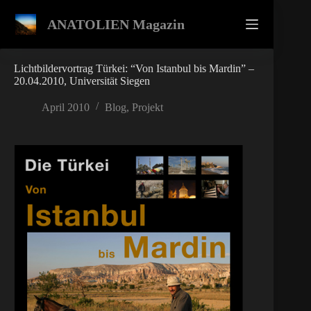
Zum
Inhalt
ANATOLIEN Magazin
springen
Lichtbildervortrag Türkei: “Von Istanbul bis Mardin” –
20.04.2010, Universität Siegen
April 2010
Blog
,
Projekt