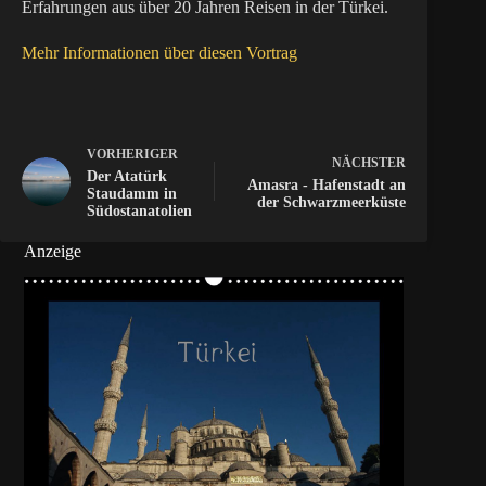
Erfahrungen aus über 20 Jahren Reisen in der Türkei.
Mehr Informationen über diesen Vortrag
VORHERIGER
NÄCHSTER
Der Atatürk
Amasra - Hafenstadt an
Staudamm in
der Schwarzmeerküste
Südostanatolien
Anzeige