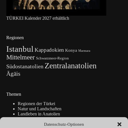
TÜRKEI Kalender 2027 erhältlich
Regionen
Istanbul
Kappadokien
Konya
Marmara
Mittelmeer
Schwarzmeer-Region
Zentralanatolien
Südostanatolien
Ägäis
Themen
Regionen der Türkei
Natur und Landschaften
Landleben in Anatolien
Kunsthandwerk
Geschichte
Datenschutz-Optionen