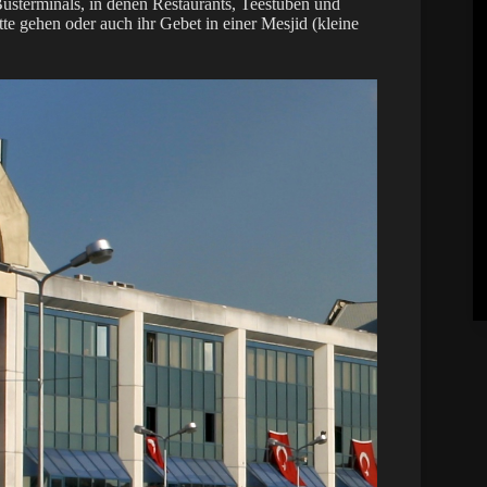
Busterminals, in denen Restaurants, Teestuben und
te gehen oder auch ihr Gebet in einer Mesjid (kleine