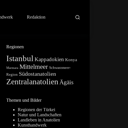
ndwerk
Redaktion
Regionen
Istanbul
Kappadokien
Konya
Mittelmeer
Schwarzmeer-
Marmara
Südostanatolien
Region
Zentralanatolien
Ägäis
Themen und Bilder
Regionen der Türkei
Natur und Landschaften
Landleben in Anatolien
Kunsthandwerk