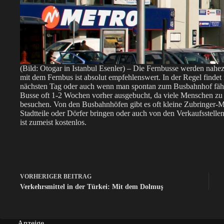
(Bild: Otogar in Istanbul Esenler) – Die Fernbusse werden nahe
mit dem Fernbus ist absolut empfehlenswert. In der Regel finde
nächsten Tag oder auch wenn man spontan zum Busbahnhof fährt.
Busse oft 1-2 Wochen vorher ausgebucht, da viele Menschen zu di
besuchen. Von den Busbahnhöfen gibt es oft kleine Zubringer-Min
Stadtteile oder Dörfer bringen oder auch von den Verkaufsstell
ist zumeist kostenlos.
VORHERIGER
BEITRAG
Verkehrsmittel in der Türkei: Mit dem Dolmuş
Anzeige