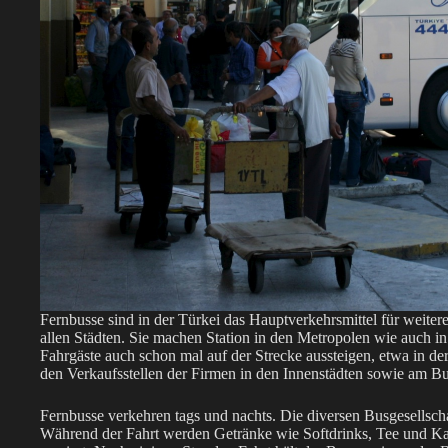
Fernbusse sind in der Türkei das Hauptverkehrsmittel für weite
allen Städten. Sie machen Station in den Metropolen wie auch i
Fahrgäste auch schon mal auf der Strecke aussteigen, etwa in de
den Verkaufsstellen der Firmen in den Innenstädten sowie am B
Fernbusse verkehren tags und nachts. Die diversen Busgesellsch
Während der Fahrt werden Getränke wie Softdrinks, Tee und Ka