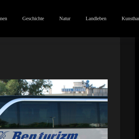
onen
Geschichte
Natur
Landleben
Kunstha