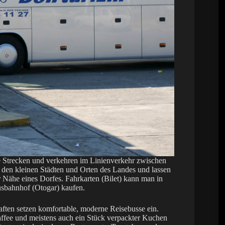
re Strecken und verkehren im Linienverkehr zwischen
n den kleinen Städten und Orten des Landes und lassen
r Nähe eines Dorfes. Fahrkarten (Bilet) kann man in
usbahnhof (Otogar) kaufen.
aften setzen komfortable, moderne Reisebusse ein.
ffee und meistens auch ein Stück verpackter Kuchen