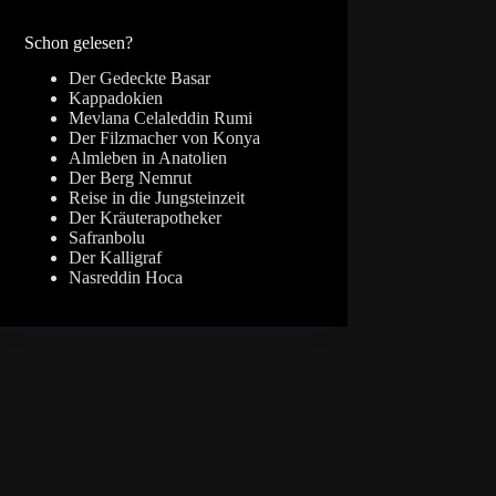
Ergebnisse
Schon gelesen?
Der Gedeckte Basar
Kappadokien
Mevlana Celaleddin Rumi
Der Filzmacher von Konya
Almleben in Anatolien
Der Berg Nemrut
Reise in die Jungsteinzeit
Der Kräuterapotheker
Safranbolu
Der Kalligraf
Nasreddin Hoca