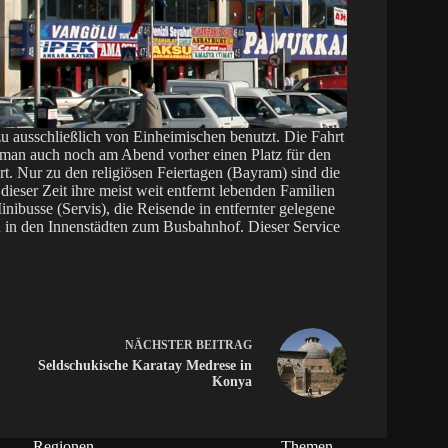
zu ausschließlich von Einheimischen benutzt. Die Fahrt
t man auch noch am Abend vorher einen Platz für den
 Nur zu den religiösen Feiertagen (Bayram) sind die
eser Zeit ihre meist weit entfernt lebenden Familien
ibusse (Servis), die Reisende in entfernter gelegene
en in den Innenstädten zum Busbahnhof. Dieser Service
NÄCHSTER
BEITRAG
Seldschukische Karatay Medrese in
Konya
Regionen
Themen