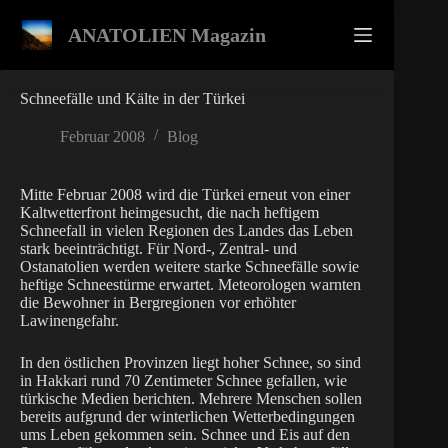
Zum
Inhalt
ANATOLIEN Magazin
springen
Schneefälle und Kälte in der Türkei
Februar 2008
Blog
Mitte Februar 2008 wird die Türkei erneut von einer
Kaltwetterfront heimgesucht, die nach heftigem
Schneefall in vielen Regionen des Landes das Leben
stark beeinträchtigt. Für Nord-, Zentral- und
Ostanatolien werden weitere starke Schneefälle sowie
heftige Schneestürme erwartet. Meteorologen warnten
die Bewohner in Bergregionen vor erhöhter
Lawinengefahr.
In den östlichen Provinzen liegt hoher Schnee, so sind
in Hakkari rund 70 Zentimeter Schnee gefallen, wie
türkische Medien berichten. Mehrere Menschen sollen
bereits aufgrund der winterlichen Wetterbedingungen
ums Leben gekommen sein. Schnee und Eis auf den