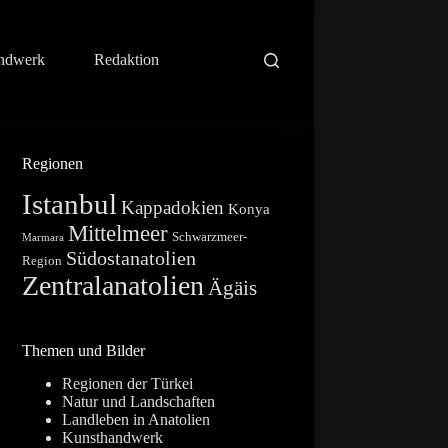
ndwerk
Redaktion
Regionen
Istanbul
Kappadokien
Konya
Mittelmeer
Schwarzmeer-
Marmara
Südostanatolien
Region
Zentralanatolien
Ägäis
Themen und Bilder
Regionen der Türkei
Natur und Landschaften
Landleben in Anatolien
Kunsthandwerk