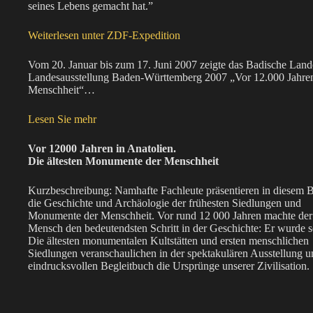
seines Lebens gemacht hat.”
Weiterlesen unter ZDF-Expedition
Vom 20. Januar bis zum 17. Juni 2007 zeigte das Badische Lan
Landesausstellung Baden-Württemberg 2007 „Vor 12.000 Jahren
Menschheit“…
Lesen Sie mehr
Vor 12000 Jahren in Anatolien.
Die ältesten Monumente der Menschheit
Kurzbeschreibung: Namhafte Fachleute präsentieren in diesem 
die Geschichte und Archäologie der frühesten Siedlungen und
Monumente der Menschheit. Vor rund 12 000 Jahren machte der
Mensch den bedeutendsten Schritt in der Geschichte: Er wurde s
Die ältesten monumentalen Kultstätten und ersten menschlichen
Siedlungen veranschaulichen in der spektakulären Ausstellung 
eindrucksvollen Begleitbuch die Ursprünge unserer Zivilisation.