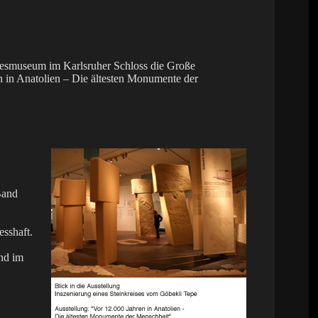
desmuseum im Karlsruher Schloss die Große
 in Anatolien – Die ältesten Monumente der
Band
esshaft.
und im