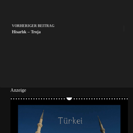
VORHERIGER
BEITRAG
Hisarlık – Troja
Anzeige