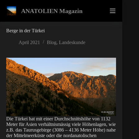
Zum
Inhalt
ANATOLIEN Magazin
springen
Berge in der Türkei
April 2021
Blog
,
Landeskunde
Die Türkei hat mit einer Durchschnittshöhe von 1132
Meter für Asien verhältnismässig viele Höhenlagen, wie
z.B. das Taurusgebirge (3086 – 4136 Meter Höhe) nahe
der Mittelmeerküste oder die nordanatolischen