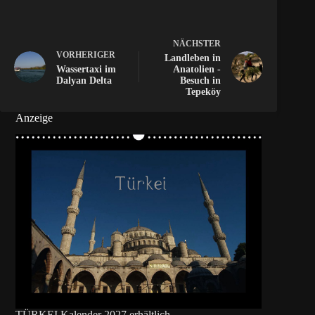
NÄCHSTER
VORHERIGER
Landleben in
Wassertaxi im
Anatolien -
Dalyan Delta
Besuch in
Tepeköy
Anzeige
TÜRKEI Kalender 2027 erhältlich