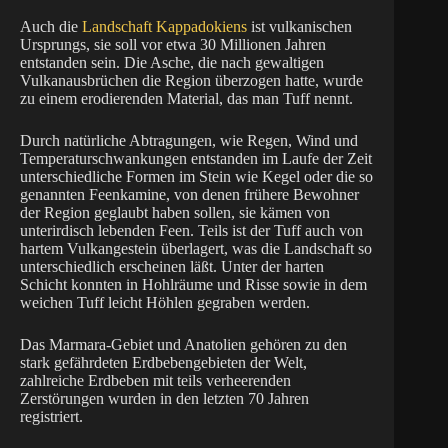
Auch die
Landschaft Kappadokiens
ist vulkanischen
Ursprungs, sie soll vor etwa 30 Millionen Jahren
entstanden sein. Die Asche, die nach gewaltigen
Vulkanausbrüchen die Region überzogen hatte, wurde
zu einem erodierenden Material, das man Tuff nennt.
Durch natürliche Abtragungen, wie Regen, Wind und
Temperaturschwankungen entstanden im Laufe der Zeit
unterschiedliche Formen im Stein wie Kegel oder die so
genannten Feenkamine, von denen frühere Bewohner
der Region geglaubt haben sollen, sie kämen von
unterirdisch lebenden Feen. Teils ist der Tuff auch von
hartem Vulkangestein überlagert, was die Landschaft so
unterschiedlich erscheinen läßt. Unter der harten
Schicht konnten in Hohlräume und Risse sowie in dem
weichen Tuff leicht Höhlen gegraben werden.
Das Marmara-Gebiet und Anatolien gehören zu den
stark gefährdeten Erdbebengebieten der Welt,
zahlreiche Erdbeben mit teils verheerenden
Zerstörungen wurden in den letzten 70 Jahren
registriert.