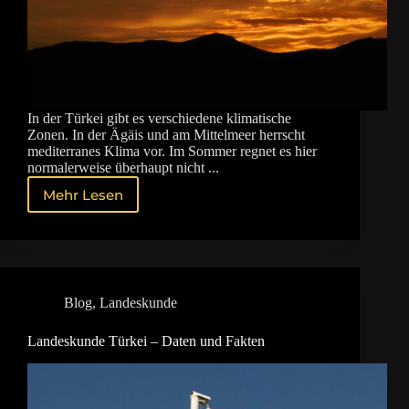
In der Türkei gibt es verschiedene klimatische
Zonen. In der Ägäis und am Mittelmeer herrscht
mediterranes Klima vor. Im Sommer regnet es hier
normalerweise überhaupt nicht ...
Mehr Lesen
Wetter
und
Klima
in
der
Türkei
Blog
,
Landeskunde
Landeskunde Türkei – Daten und Fakten