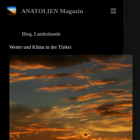
Zum
Inhalt
ANATOLIEN Magazin
springen
Blog
,
Landeskunde
Wetter und Klima in der Türkei