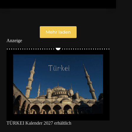
Türkische
Sprache
Mehr laden
Anzeige
TÜRKEI Kalender 2027 erhältlich