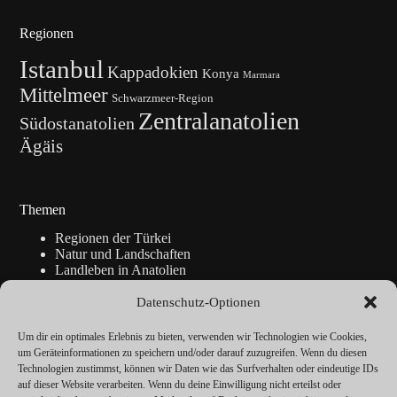
Regionen
Istanbul
Kappadokien
Konya
Marmara
Mittelmeer
Schwarzmeer-Region
Zentralanatolien
Südostanatolien
Ägäis
Themen
Regionen der Türkei
Natur und Landschaften
Landleben in Anatolien
Kunsthandwerk
Geschichte
Datenschutz-Optionen
Istanbul
Blickpunkte
Um dir ein optimales Erlebnis zu bieten, verwenden wir Technologien wie Cookies,
Reise-Info
um Geräteinformationen zu speichern und/oder darauf zuzugreifen. Wenn du diesen
Technologien zustimmst, können wir Daten wie das Surfverhalten oder eindeutige IDs
auf dieser Website verarbeiten. Wenn du deine Einwilligung nicht erteilst oder