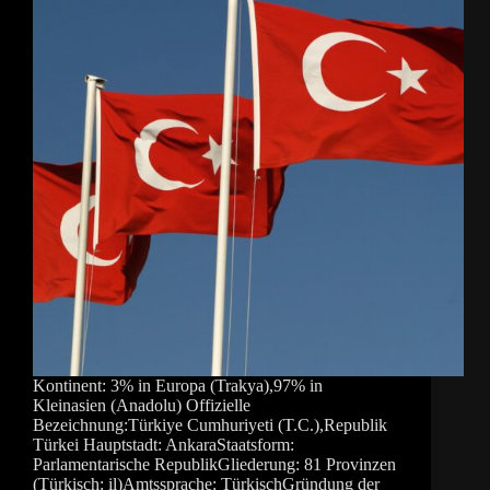
Kontinent: 3% in Europa (Trakya),97% in
Kleinasien (Anadolu) Offizielle
Bezeichnung:Türkiye Cumhuriyeti (T.C.),Republik
Türkei Hauptstadt: AnkaraStaatsform:
Parlamentarische RepublikGliederung: 81 Provinzen
(Türkisch: il)Amtssprache: TürkischGründung der