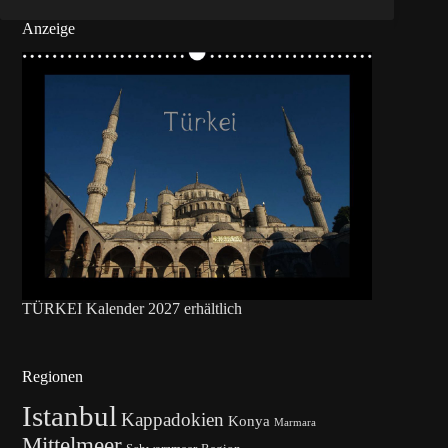
Anzeige
TÜRKEI Kalender 2027 erhältlich
Regionen
Istanbul
Kappadokien
Konya
Marmara
Mittelmeer