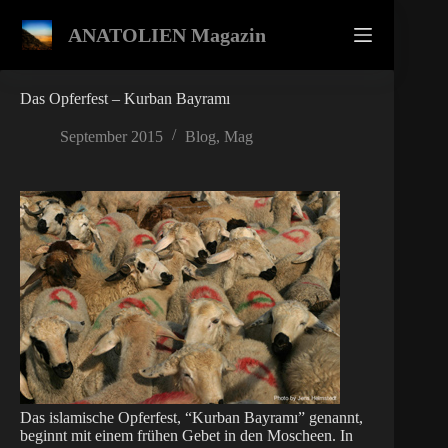
Zum
Inhalt
ANATOLIEN Magazin
springen
Das Opferfest – Kurban Bayramı
September 2015
Blog
,
Mag
Das islamische Opferfest, “Kurban Bayramı” genannt,
beginnt mit einem frühen Gebet in den Moscheen. In