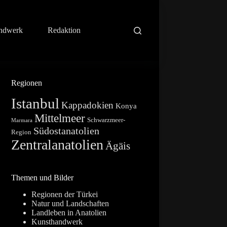
ndwerk
Redaktion
Regionen
Istanbul
Kappadokien
Konya
Mittelmeer
Schwarzmeer-
Marmara
Südostanatolien
Region
Zentralanatolien
Ägäis
Themen und Bilder
Regionen der Türkei
Natur und Landschaften
Landleben in Anatolien
Kunsthandwerk