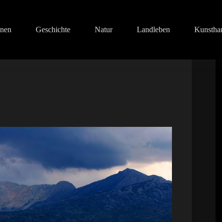
onen
Geschichte
Natur
Landleben
Kunstha