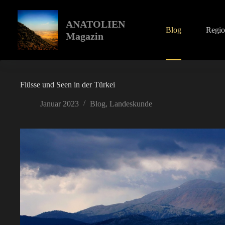
Zum
Inhalt
springen
ANATOLIEN
Blog
Regi
Magazin
Flüsse und Seen in der Türkei
Januar 2023
Blog
,
Landeskunde