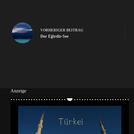
VORHERIGER
BEITRAG
Der Eğirdir-See
Anzeige