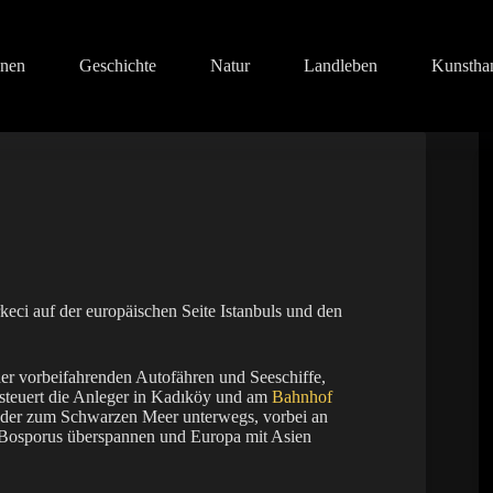
onen
Geschichte
Natur
Landleben
Kunstha
keci auf der europäischen Seite Istanbuls und den
der vorbeifahrenden Autofähren und Seeschiffe,
d steuert die Anleger in Kadıköy und am
Bahnhof
der zum Schwarzen Meer unterwegs, vorbei an
n Bosporus überspannen und Europa mit Asien