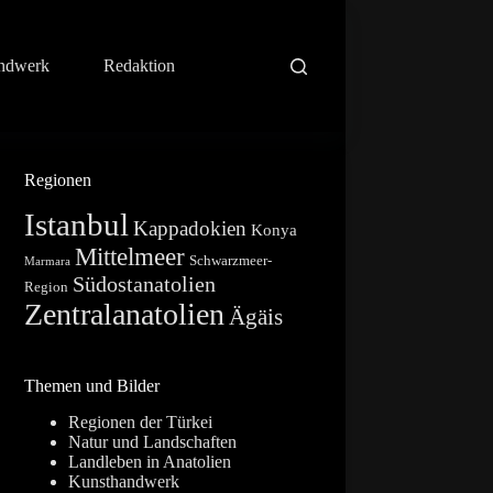
ndwerk
Redaktion
Regionen
Istanbul
Kappadokien
Konya
Mittelmeer
Schwarzmeer-
Marmara
Südostanatolien
Region
Zentralanatolien
Ägäis
Themen und Bilder
Regionen der Türkei
Natur und Landschaften
Landleben in Anatolien
Kunsthandwerk