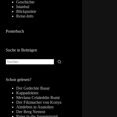
Geschichte
Istanbul
Blickpunkte
Reise-Info
Posterbuch
Suche in Beiträgen
Keine
Ergebnisse
Schon gelesen?
Der Gedeckte Basar
Kappadokien
Mevlana Celaleddin Rumi
Der Filzmacher von Konya
Almleben in Anatolien
Der Berg Nemrut
Reise in die Jungsteinzeit