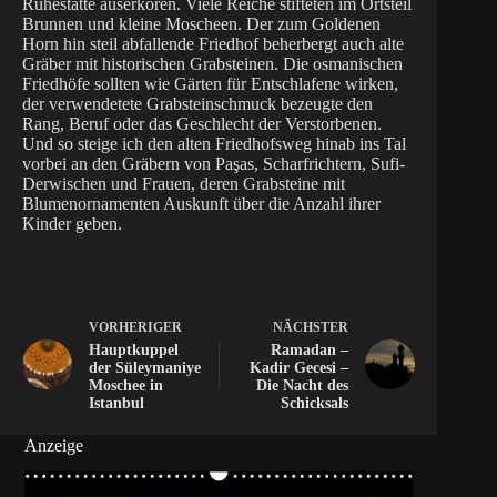
Ruhestätte auserkoren. Viele Reiche stifteten im Ortsteil
Brunnen und kleine Moscheen. Der zum Goldenen
Horn hin steil abfallende Friedhof beherbergt auch alte
Gräber mit historischen Grabsteinen. Die osmanischen
Friedhöfe sollten wie Gärten für Entschlafene wirken,
der verwendetete Grabsteinschmuck bezeugte den
Rang, Beruf oder das Geschlecht der Verstorbenen.
Und so steige ich den alten Friedhofsweg hinab ins Tal
vorbei an den Gräbern von Paşas, Scharfrichtern, Sufi-
Derwischen und Frauen, deren Grabsteine mit
Blumenornamenten Auskunft über die Anzahl ihrer
Kinder geben.
VORHERIGER
NÄCHSTER
Hauptkuppel
Ramadan –
der Süleymaniye
Kadir Gecesi –
Moschee in
Die Nacht des
Istanbul
Schicksals
Anzeige