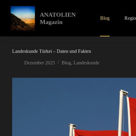
Zum
Inhalt
springen
ANATOLIEN
Blog
Regi
Magazin
Landeskunde Türkei – Daten und Fakten
Dezember 2025
Blog
,
Landeskunde