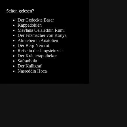
Ergebnisse
Schon gelesen?
Der Gedeckte Basar
Kappadokien
Mevlana Celaleddin Rumi
Der Filzmacher von Konya
Almleben in Anatolien
Der Berg Nemrut
Reise in die Jungsteinzeit
Der Kräuterapotheker
Safranbolu
Der Kalligraf
Nasreddin Hoca