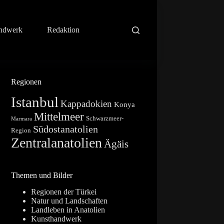
ndwerk
Redaktion
Regionen
Istanbul
Kappadokien
Konya
Mittelmeer
Schwarzmeer-
Marmara
Südostanatolien
Region
Zentralanatolien
Ägäis
Themen und Bilder
Regionen der Türkei
Natur und Landschaften
Landleben in Anatolien
Kunsthandwerk