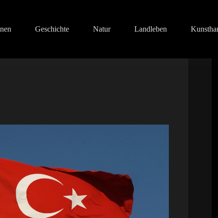
onen
Geschichte
Natur
Landleben
Kunstha