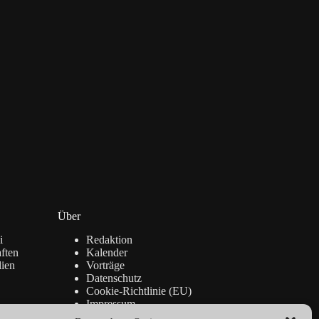
Über
i
Redaktion
ften
Kalender
lien
Vorträge
Datenschutz
Cookie-Richtlinie (EU)
Impressum