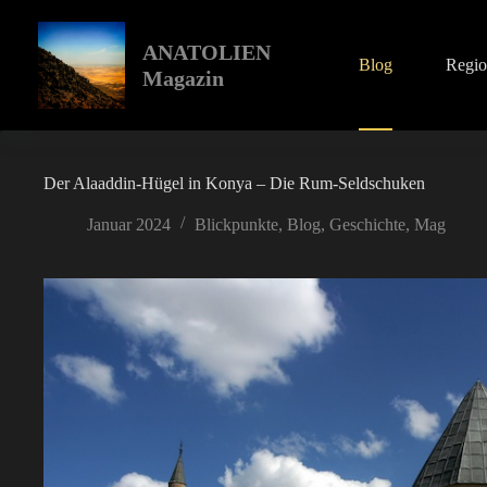
Zum
Inhalt
springen
ANATOLIEN
Blog
Regi
Magazin
Der Alaaddin-Hügel in Konya – Die Rum-Seldschuken
Januar 2024
Blickpunkte
,
Blog
,
Geschichte
,
Mag