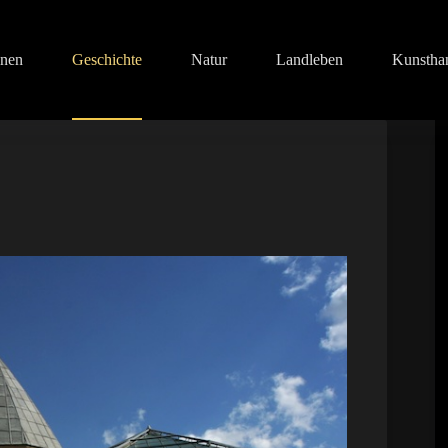
onen
Geschichte
Natur
Landleben
Kunstha