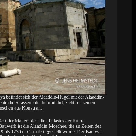
ya befindet sich der Alaaddin-Hügel mit der Alaaddin-
e die Strassenbahn herumfährt, zieht mit seinen
nschen aus Konya an.
st der Mauern des alten Palastes der Rum-
auwerk ist die Alaaddin-Moschee, die zu Zeiten des
 bis 1236 n. Chr.) fertiggestellt wurde. Der Bau war