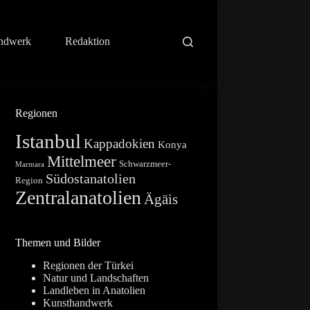
ndwerk
Redaktion
Regionen
Istanbul
Kappadokien
Konya
Mittelmeer
Schwarzmeer-
Marmara
Südostanatolien
Region
Zentralanatolien
Ägäis
Themen und Bilder
Regionen der Türkei
Natur und Landschaften
Landleben in Anatolien
Kunsthandwerk