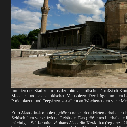
Inmitten des Stadtzentrums der mittelanatolischen Großstadt Kon
Moschee und seldschukischen Mausoleen. Der Hügel, um den heut
Parkanlagen und Teegärten vor allem an Wochenenden viele Me
Zum Alaaddin-Komplex gehören neben dem letzten erhaltenen Re
Seldschuken verschiedene Gebäude. Das größte noch erhaltene B
mächtigen Seldschuken-Sultans Alaaddin Keykubat (regierte 1219