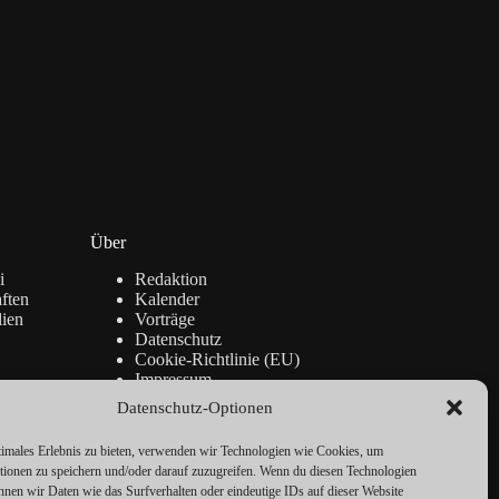
Über
i
Redaktion
ften
Kalender
lien
Vorträge
Datenschutz
Cookie-Richtlinie (EU)
Impressum
Datenschutz-Optionen
timales Erlebnis zu bieten, verwenden wir Technologien wie Cookies, um
tionen zu speichern und/oder darauf zuzugreifen. Wenn du diesen Technologien
nnen wir Daten wie das Surfverhalten oder eindeutige IDs auf dieser Website