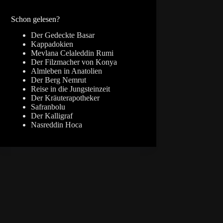
Ergebnisse
Schon gelesen?
Der Gedeckte Basar
Kappadokien
Mevlana Celaleddin Rumi
Der Filzmacher von Konya
Almleben in Anatolien
Der Berg Nemrut
Reise in die Jungsteinzeit
Der Kräuterapotheker
Safranbolu
Der Kalligraf
Nasreddin Hoca