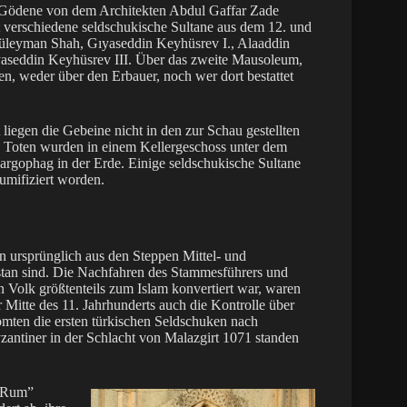
nd Gödene von dem Architekten Abdul Gaffar Zade
t verschiedene seldschukische Sultane aus dem 12. und
n Süleyman Shah, Gıyaseddin Keyhüsrev I., Alaaddin
ıyaseddin Keyhüsrev III. Über das zweite Mausoleum,
n, weder über den Erbauer, noch wer dort bestattet
liegen die Gebeine nicht in den zur Schau gestellten
 Toten wurden in einem Kellergeschoss unter dem
argophag in der Erde. Einige seldschukische Sultane
mifiziert worden.
 ursprünglich aus den Steppen Mittel- und
stan sind. Die Nachfahren des Stammesführers und
 Volk größtenteils zum Islam konvertiert war, waren
 Mitte des 11. Jahrhunderts auch die Kontrolle über
ömten die ersten türkischen Seldschuken nach
yzantiner in der Schlacht von Malazgirt 1071 standen
 “Rum”