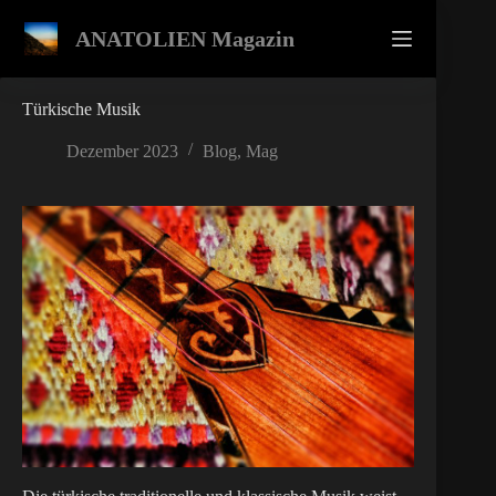
Zum
Inhalt
ANATOLIEN Magazin
springen
Türkische Musik
Dezember 2023
Blog
,
Mag