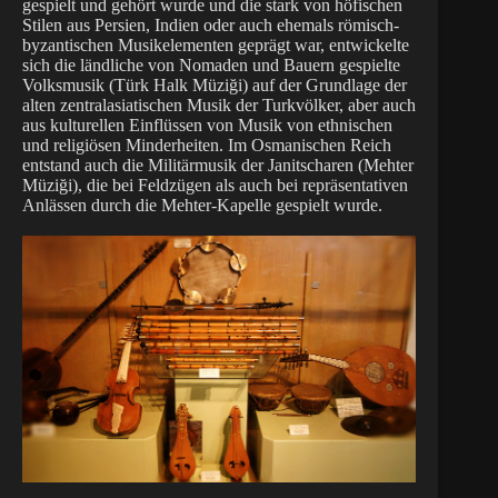
gespielt und gehört wurde und die stark von höfischen
Stilen aus Persien, Indien oder auch ehemals römisch-
byzantischen Musikelementen geprägt war, entwickelte
sich die ländliche von Nomaden und Bauern gespielte
Volksmusik (Türk Halk Müziği) auf der Grundlage der
alten zentralasiatischen Musik der Turkvölker, aber auch
aus kulturellen Einflüssen von Musik von ethnischen
und religiösen Minderheiten. Im Osmanischen Reich
entstand auch die Militärmusik der Janitscharen (Mehter
Müziği), die bei Feldzügen als auch bei repräsentativen
Anlässen durch die Mehter-Kapelle gespielt wurde.