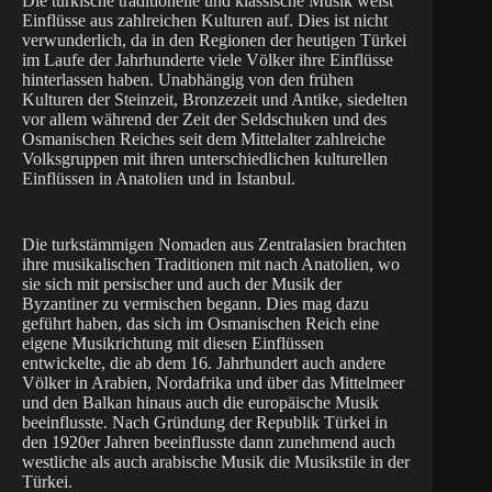
Die türkische traditionelle und klassische Musik weist
Einflüsse aus zahlreichen Kulturen auf. Dies ist nicht
verwunderlich, da in den Regionen der heutigen Türkei
im Laufe der Jahrhunderte viele Völker ihre Einflüsse
hinterlassen haben. Unabhängig von den frühen
Kulturen der Steinzeit, Bronzezeit und Antike, siedelten
vor allem während der Zeit der Seldschuken und des
Osmanischen Reiches seit dem Mittelalter zahlreiche
Volksgruppen mit ihren unterschiedlichen kulturellen
Einflüssen in Anatolien und in Istanbul.
Die turkstämmigen Nomaden aus Zentralasien brachten
ihre musikalischen Traditionen mit nach Anatolien, wo
sie sich mit persischer und auch der Musik der
Byzantiner zu vermischen begann. Dies mag dazu
geführt haben, das sich im Osmanischen Reich eine
eigene Musikrichtung mit diesen Einflüssen
entwickelte, die ab dem 16. Jahrhundert auch andere
Völker in Arabien, Nordafrika und über das Mittelmeer
und den Balkan hinaus auch die europäische Musik
beeinflusste. Nach Gründung der Republik Türkei in
den 1920er Jahren beeinflusste dann zunehmend auch
westliche als auch arabische Musik die Musikstile in der
Türkei.