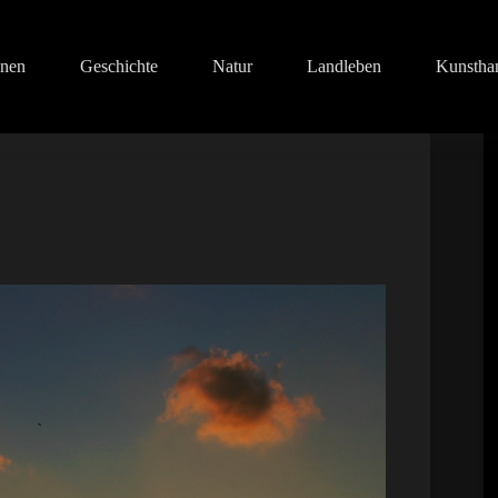
onen
Geschichte
Natur
Landleben
Kunstha