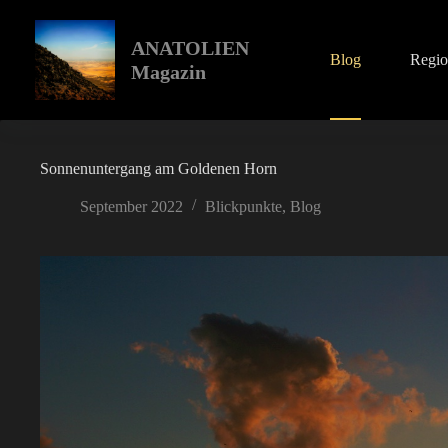
Zum
Inhalt
springen
ANATOLIEN
Blog
Regi
Magazin
Sonnenuntergang am Goldenen Horn
September 2022
Blickpunkte
,
Blog