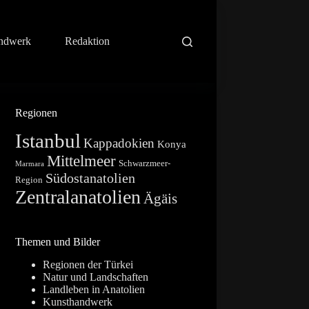
ndwerk
Redaktion
Regionen
Istanbul
Kappadokien
Konya
Mittelmeer
Schwarzmeer-
Marmara
Südostanatolien
Region
Zentralanatolien
Ägäis
Themen und Bilder
Regionen der Türkei
Natur und Landschaften
Landleben in Anatolien
Kunsthandwerk