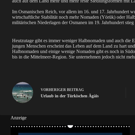
auch auf dem Land mehr und mehr feste Siedlungsformen mit L
Im Osmanischen Reich, vor allem im 16. und 17. Jahrhundert wu
wirtschaftliche Stabilität noch mehr Nomaden (Yörük) oder Hal
militärischen Niederlagen der Osmanen im 19. Jahrhundert stieg
Heutzutage gibt es immer weniger Halbnomaden und auch die Ei
jungen Menschen erscheint das Leben auf dem Land zu hart und 
Halbnomaden und einige wenige Nomaden gibt es noch in Südost
bis in die Mittelmeer-Region. Sie unternehmen jedoch nicht meh
VORHERIGER
BEITRAG
Urlaub in der Türkischen Ägäis
Anzeige