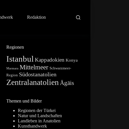
ndwerk
Redaktion
Regionen
Istanbul
Kappadokien
Konya
Mittelmeer
Schwarzmeer-
Marmara
Südostanatolien
Region
Zentralanatolien
Ägäis
Themen und Bilder
Regionen der Türkei
Natur und Landschaften
Landleben in Anatolien
Kunsthandwerk