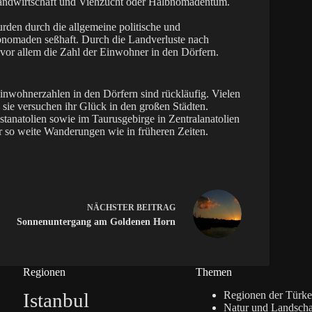
andwirtschaft und Viehzucht oder Halbnomadentum.
rden durch die allgemeine politische und
bnomaden seßhaft. Durch die Landverluste nach
 vor allem die Zahl der Einwohner in den Dörfern.
nwohnerzahlen in den Dörfern sind rückläufig. Vielen
sie versuchen ihr Glück in den großen Städten.
anatolien sowie im Taurusgebirge in Zentralanatolien
r so weite Wanderungen wie in früheren Zeiten.
NÄCHSTER
BEITRAG
Sonnenuntergang am Goldenen Horn
Regionen
Themen
Istanbul
Regionen der Türke
Natur und Landscha