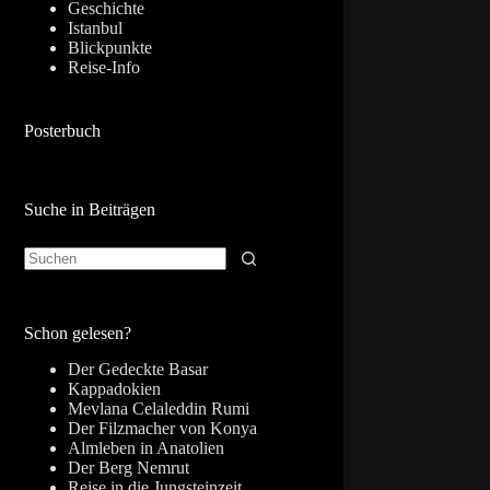
Geschichte
Istanbul
Blickpunkte
Reise-Info
Posterbuch
Suche in Beiträgen
Keine
Ergebnisse
Schon gelesen?
Der Gedeckte Basar
Kappadokien
Mevlana Celaleddin Rumi
Der Filzmacher von Konya
Almleben in Anatolien
Der Berg Nemrut
Reise in die Jungsteinzeit