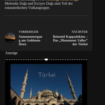
Melendiz Dağı und Erciyes Dağı sind Teil der
ostanatolischen Vulkangruppe.
VORHERIGER
NÄCHSTER
Sonnenuntergan
Reiseziel Kappadokien –
g am Goldenen
Das „Monument Valley“
Horn
der Türkei
Anzeige