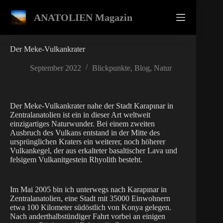
Zum
Inhalt
ANATOLIEN Magazin
springen
Der Meke-Vulkankrater
September 2022
Blickpunkte
,
Blog
,
Natur
Der Meke-Vulkankrater nahe der Stadt Karapınar in
Zentralanatolien ist ein in dieser Art weltweit
einzigartiges Naturwunder. Bei einem zweiten
Ausbruch des Vulkans entstand in der Mitte des
ursprünglichen Kraters ein weiterer, noch höherer
Vulkankegel, der aus erkalteter basaltischer Lava und
felsigem Vulkanitgestein Rhyolith besteht.
Im Mai 2005 bin ich unterwegs nach Karapınar in
Zentralanatolien, eine Stadt mit 35000 Einwohnern
etwa 100 Kilometer südöstlich von Konya gelegen.
Nach anderthalbstündiger Fahrt vorbei an einigen