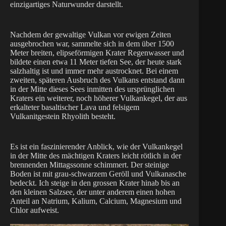
einzigartiges Naturwunder darstellt.
Nachdem der gewaltige Vulkan vor ewigen Zeiten
ausgebrochen war, sammelte sich in dem über 1500
Meter breiten, elipseförmigen Krater Regenwasser und
bildete einen etwa 11 Meter tiefen See, der heute stark
salzhaltig ist und immer mehr austrocknet. Bei einem
zweiten, späteren Ausbruch des Vulkans entstand dann
in der Mitte dieses Sees inmitten des ursprünglichen
Kraters ein weiterer, noch höherer Vulkankegel, der aus
erkalteter basaltischer Lava und felsigem
Vulkanitgestein Rhyolith besteht.
Es ist ein faszinierender Anblick, wie der Vulkankegel
in der Mitte des mächtigen Kraters leicht rötlich in der
brennenden Mittagssonne schimmert. Der steinige
Boden ist mit grau-schwarzem Geröll und Vulkanasche
bedeckt. Ich steige in den grossen Krater hinab bis an
den kleinen Salzsee, der unter anderem einen hohen
Anteil an Natrium, Kalium, Calcium, Magnesium und
Chlor aufweist.