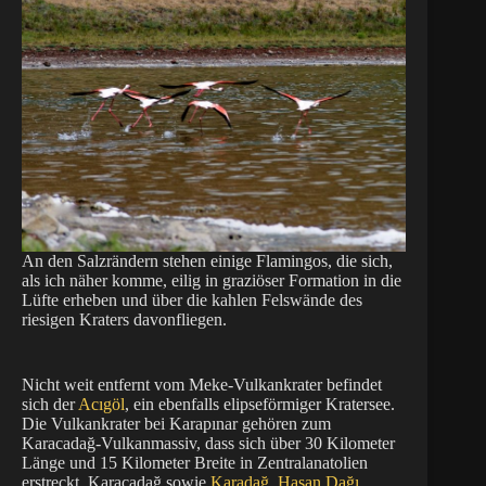
An den Salzrändern stehen einige Flamingos, die sich,
als ich näher komme, eilig in graziöser Formation in die
Lüfte erheben und über die kahlen Felswände des
riesigen Kraters davonfliegen.
Nicht weit entfernt vom Meke-Vulkankrater befindet
sich der
Acıgöl
, ein ebenfalls elipseförmiger Kratersee.
Die Vulkankrater bei Karapınar gehören zum
Karacadağ-Vulkanmassiv, dass sich über 30 Kilometer
Länge und 15 Kilometer Breite in Zentralanatolien
erstreckt. Karacadağ sowie
Karadağ
,
Hasan Dağı
,