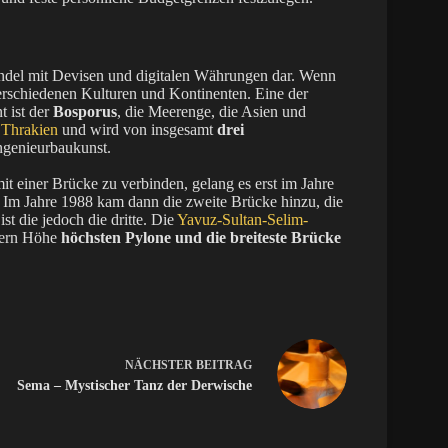
ndel mit Devisen und digitalen Währungen dar. Wenn
erschiedenen Kulturen und Kontinenten. Eine der
t ist der
Bosporus
, die Meerenge, die Asien und
 Thrakien
und wird von insgesamt
drei
ngenieurbaukunst.
t einer Brücke zu verbinden, gelang es erst im Jahre
. Im Jahre 1988 kam dann die zweite Brücke hinzu, die
t die jedoch die dritte. Die
Yavuz-Sultan-Selim-
tern Höhe
höchsten Pylone und die breiteste Brücke
NÄCHSTER
BEITRAG
Sema – Mystischer Tanz der Derwische