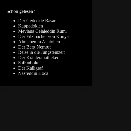
Ergebnisse
Schon gelesen?
Der Gedeckte Basar
Kappadokien
Mevlana Celaleddin Rumi
Der Filzmacher von Konya
Almleben in Anatolien
Der Berg Nemrut
Reise in die Jungsteinzeit
Der Kräuterapotheker
Safranbolu
Der Kalligraf
Nasreddin Hoca