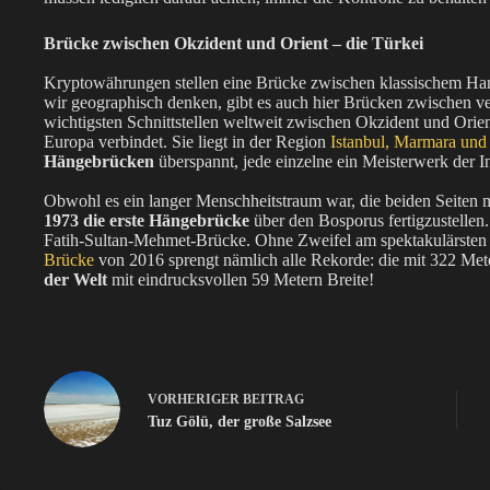
Brücke zwischen Okzident und Orient – die Türkei
Kryptowährungen stellen eine Brücke zwischen klassischem Ha
wir geographisch denken, gibt es auch hier Brücken zwischen v
wichtigsten Schnittstellen weltweit zwischen Okzident und Orien
Europa verbindet. Sie liegt in der Region
Istanbul, Marmara und
Hängebrücken
überspannt, jede einzelne ein Meisterwerk der I
Obwohl es ein langer Menschheitstraum war, die beiden Seiten mi
1973 die erste Hängebrücke
über den Bosporus fertigzustellen
Fatih-Sultan-Mehmet-Brücke. Ohne Zweifel am spektakulärsten is
Brücke
von 2016 sprengt nämlich alle Rekorde: die mit 322 Me
der Welt
mit eindrucksvollen 59 Metern Breite!
VORHERIGER
BEITRAG
Tuz Gölü, der große Salzsee