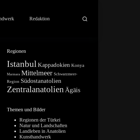
ndwerk
Redaktion
Regionen
Istanbul
Kappadokien
Konya
Mittelmeer
Schwarzmeer-
Marmara
Südostanatolien
Region
Zentralanatolien
Ägäis
Themen und Bilder
Regionen der Türkei
Natur und Landschaften
Landleben in Anatolien
Kunsthandwerk