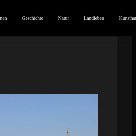
onen
Geschichte
Natur
Landleben
Kunstha