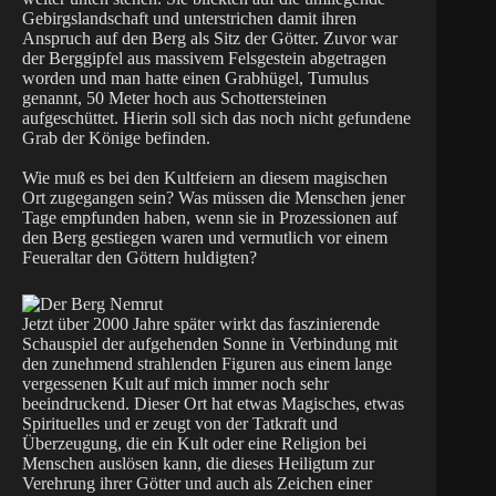
Gebirgslandschaft und unterstrichen damit ihren
Anspruch auf den Berg als Sitz der Götter. Zuvor war
der Berggipfel aus massivem Felsgestein abgetragen
worden und man hatte einen Grabhügel, Tumulus
genannt, 50 Meter hoch aus Schottersteinen
aufgeschüttet. Hierin soll sich das noch nicht gefundene
Grab der Könige befinden.
Wie muß es bei den Kultfeiern an diesem magischen
Ort zugegangen sein? Was müssen die Menschen jener
Tage empfunden haben, wenn sie in Prozessionen auf
den Berg gestiegen waren und vermutlich vor einem
Feueraltar den Göttern huldigten?
Jetzt über 2000 Jahre später wirkt das faszinierende
Schauspiel der aufgehenden Sonne in Verbindung mit
den zunehmend strahlenden Figuren aus einem lange
vergessenen Kult auf mich immer noch sehr
beeindruckend. Dieser Ort hat etwas Magisches, etwas
Spirituelles und er zeugt von der Tatkraft und
Überzeugung, die ein Kult oder eine Religion bei
Menschen auslösen kann, die dieses Heiligtum zur
Verehrung ihrer Götter und auch als Zeichen einer