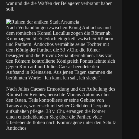
war und die die Waffen der Belagerer verbrannt haben
soll.
Nach Verhandlungen zwischen König Antiochos und
dem römischen Konsul Lucullus zogen die Römer ab.
Kommagene blieb jedoch eingekeilt zwischen Römern
und Parthern. Antiochos vermählte seine Tochter mit
dem König der Parther, die 53 v.Chr. die Römer
besiegten und die Provinz Syria übernahmen. Das von
den Römern kontrollierte Königreich Pontus lehnte sich
gegen Rom auf und Julius Caesar beendete den
Aufstand in Kleinasien. Aus jenen Tagen stammen die
berühmten Worte: “Ich kam, ich sah, ich siegte”.
Nach Julius Caesars Ermordung und der Aufteilung des
Römischen Reiches, herrschte Marcus Antonius über
den Osten. Teils kontrollierte er seine Gebiete von
Tarsus aus, wo er sich mit seiner Geliebten Cleopatra
aufzuhalten pflegte. 38 v. Chr. errangen die Römer
einen entscheidenden Sieg über die Parther, viele
Überlebende flohen nach Kommagene unter den Schutz
Antiochos.