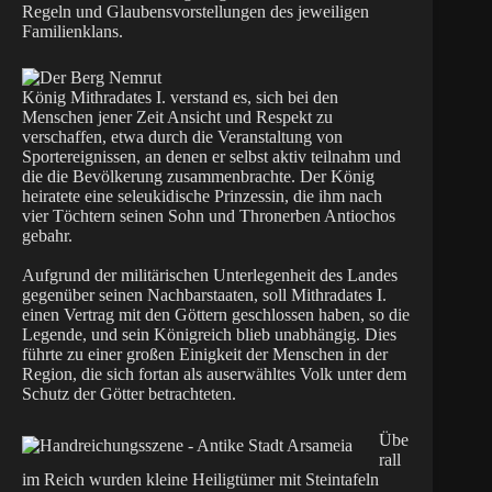
Regeln und Glaubensvorstellungen des jeweiligen
Familienklans.
König Mithradates I. verstand es, sich bei den
Menschen jener Zeit Ansicht und Respekt zu
verschaffen, etwa durch die Veranstaltung von
Sportereignissen, an denen er selbst aktiv teilnahm und
die die Bevölkerung zusammenbrachte. Der König
heiratete eine seleukidische Prinzessin, die ihm nach
vier Töchtern seinen Sohn und Thronerben Antiochos
gebahr.
Aufgrund der militärischen Unterlegenheit des Landes
gegenüber seinen Nachbarstaaten, soll Mithradates I.
einen Vertrag mit den Göttern geschlossen haben, so die
Legende, und sein Königreich blieb unabhängig. Dies
führte zu einer großen Einigkeit der Menschen in der
Region, die sich fortan als auserwähltes Volk unter dem
Schutz der Götter betrachteten.
Übe
rall
im Reich wurden kleine Heiligtümer mit Steintafeln