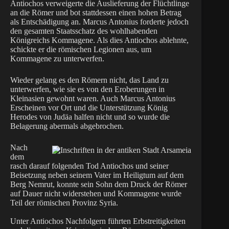
Antiochos verweigerte die Auslieferung der Flüchtlinge
an die Römer und bot stattdessen einen hohen Betrag
als Entschädigung an. Marcus Antonius forderte jedoch
den gesamten Staatsschatz des wohlhabenden
Königreichs Kommagene. Als dies Antiochos ablehnte,
schickte er die römischen Legionen aus, um
Kommagene zu unterwerfen.
Wieder gelang es den Römern nicht, das Land zu
unterwerfen, wie sie es von den Eroberungen in
Kleinasien gewohnt waren. Auch Marcus Antonius
Erscheinen vor Ort und die Unterstützung König
Herodes von Judäa halfen nicht und so wurde die
Belagerung abermals abgebrochen.
Nach
dem
rasch darauf folgenden Tod Antiochos und seiner
Beisetzung neben seinem Vater im Heiligtum auf dem
Berg Nemrut, konnte sein Sohn dem Druck der Römer
auf Dauer nicht widerstehen und Kommagene wurde
Teil der römischen Provinz Syria.
Unter Antiochos Nachfolgern führten Erbstreitigkeiten