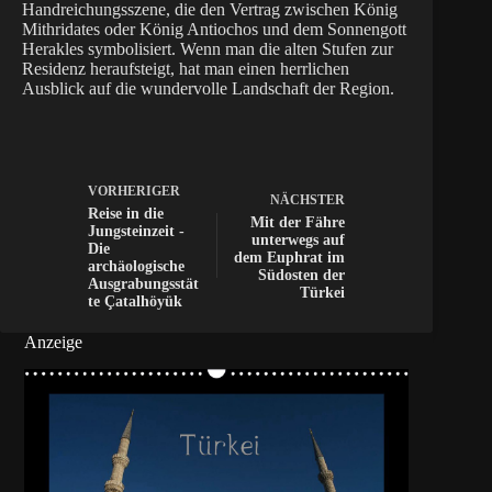
Handreichungsszene, die den Vertrag zwischen König
Mithridates oder König Antiochos und dem Sonnengott
Herakles symbolisiert. Wenn man die alten Stufen zur
Residenz heraufsteigt, hat man einen herrlichen
Ausblick auf die wundervolle Landschaft der Region.
VORHERIGER
NÄCHSTER
Reise in die
Mit der Fähre
Jungsteinzeit -
unterwegs auf
Die
dem Euphrat im
archäologische
Südosten der
Ausgrabungsstät
Türkei
te Çatalhöyük
Anzeige