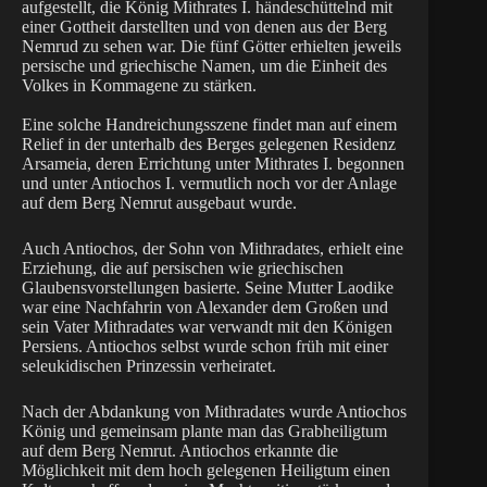
aufgestellt, die König Mithrates I. händeschüttelnd mit
einer Gottheit darstellten und von denen aus der Berg
Nemrud zu sehen war. Die fünf Götter erhielten jeweils
persische und griechische Namen, um die Einheit des
Volkes in Kommagene zu stärken.
Eine solche Handreichungsszene findet man auf einem
Relief in der unterhalb des Berges gelegenen Residenz
Arsameia, deren Errichtung unter Mithrates I. begonnen
und unter Antiochos I. vermutlich noch vor der Anlage
auf dem Berg Nemrut ausgebaut wurde.
Auch Antiochos, der Sohn von Mithradates, erhielt eine
Erziehung, die auf persischen wie griechischen
Glaubensvorstellungen basierte. Seine Mutter Laodike
war eine Nachfahrin von Alexander dem Großen und
sein Vater Mithradates war verwandt mit den Königen
Persiens. Antiochos selbst wurde schon früh mit einer
seleukidischen Prinzessin verheiratet.
Nach der Abdankung von Mithradates wurde Antiochos
König und gemeinsam plante man das Grabheiligtum
auf dem Berg Nemrut. Antiochos erkannte die
Möglichkeit mit dem hoch gelegenen Heiligtum einen