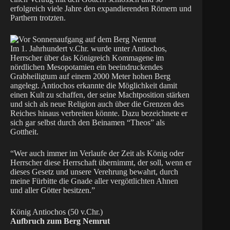
erfolgreich viele Jahre den expandierenden Römern und
Parthern trotzten.
Im 1. Jahrhundert v.Chr. wurde unter Antiochos,
Herrscher über das Königreich Kommagene im
nördlichen Mesopotamien ein beeindruckendes
Grabheiligtum auf einem 2000 Meter hohen Berg
angelegt. Antiochos erkannte die Möglichkeit damit
einen Kult zu schaffen, der seine Machtposition stärken
und sich als neue Religion auch über die Grenzen des
Reiches hinaus verbreiten könnte. Dazu bezeichnete er
sich gar selbst durch den Beinamen “Theos” als
Gottheit.
“Wer auch immer im Verlaufe der Zeit als König oder
Herrscher diese Herrschaft übernimmt, der soll, wenn er
dieses Gesetz und unsere Verehrung bewahrt, durch
meine Fürbitte die Gnade aller vergöttlichten Ahnen
und aller Götter besitzen.”
König Antiochos (50 v.Chr.)
Aufbruch zum Berg Nemrut