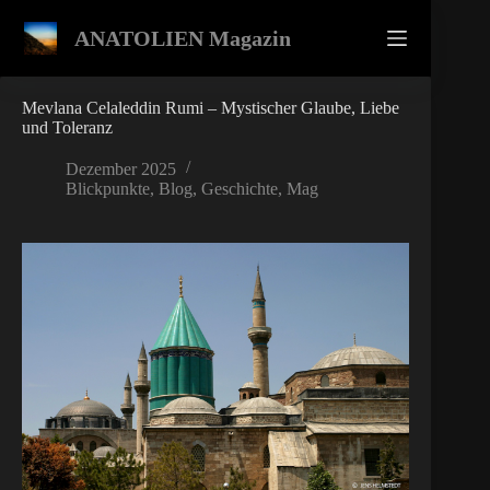
Zum
Inhalt
ANATOLIEN Magazin
springen
Mevlana Celaleddin Rumi – Mystischer Glaube, Liebe
und Toleranz
Dezember 2025
Blickpunkte
,
Blog
,
Geschichte
,
Mag